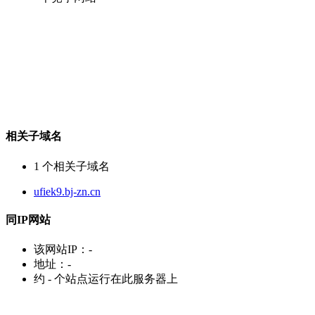
相关子域名
1
个相关子域名
ufiek9.bj-zn.cn
同IP网站
该网站IP：
-
地址：
-
约
-
个站点运行在此服务器上