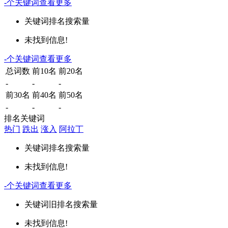
-
个关键词
查看更多
关键词
排名
搜索量
未找到信息!
-
个关键词
查看更多
总词数
前10名
前20名
-
-
-
前30名
前40名
前50名
-
-
-
排名关键词
热门
跌出
涨入
阿拉丁
关键词
排名
搜索量
未找到信息!
-
个关键词
查看更多
关键词
旧排名
搜索量
未找到信息!