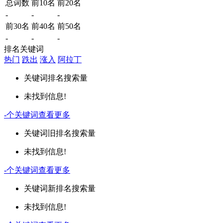
总词数
前10名
前20名
-
-
-
前30名
前40名
前50名
-
-
-
排名关键词
热门
跌出
涨入
阿拉丁
关键词
排名
搜索量
未找到信息!
-
个关键词
查看更多
关键词
旧排名
搜索量
未找到信息!
-
个关键词
查看更多
关键词
新排名
搜索量
未找到信息!