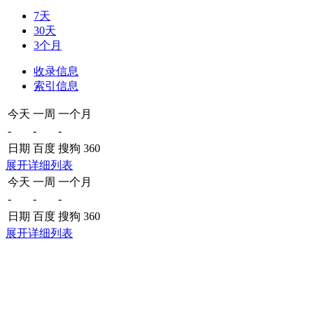
7天
30天
3个月
收录信息
索引信息
今天
一周
一个月
-
-
-
日期
百度
搜狗
360
展开详细列表
今天
一周
一个月
-
-
-
日期
百度
搜狗
360
展开详细列表