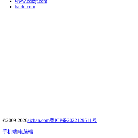
www.ccszjt.com
baidu.com
©2009-2026
aizhan.com
粤ICP备2022129511号
手机端
|
电脑端