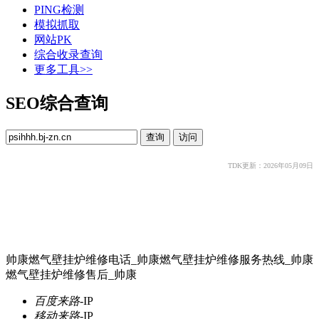
PING检测
模拟抓取
网站PK
综合收录查询
更多工具>>
SEO综合查询
TDK更新：2026年05月09日
帅康燃气壁挂炉维修电话_帅康燃气壁挂炉维修服务热线_帅康
燃气壁挂炉维修售后_帅康
百度来路
-
IP
移动来路
-
IP