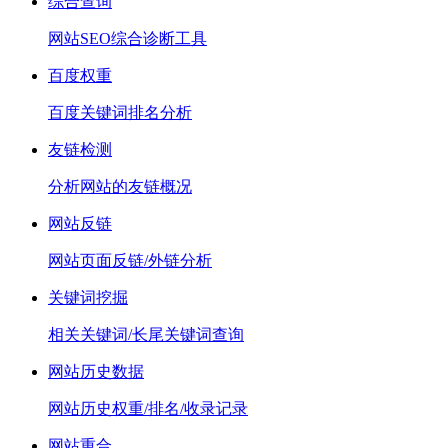
综合查询
网站SEO综合诊断工具
百度权重
百度关键词排名分析
友链检测
分析网站的友链概况
网站反链
网站页面反链/外链分析
关键词挖掘
相关关键词/长尾关键词查询
网站历史数据
网站历史权重/排名/收录记录
网站重合