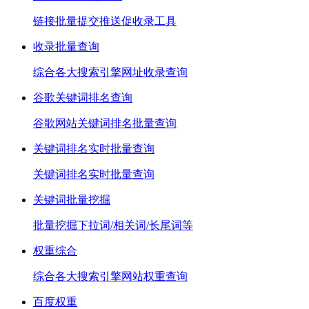
链接批量提交推送促收录工具
收录批量查询
综合各大搜索引擎网址收录查询
谷歌关键词排名查询
谷歌网站关键词排名批量查询
关键词排名实时批量查询
关键词排名实时批量查询
关键词批量挖掘
批量挖掘下拉词/相关词/长尾词等
权重综合
综合各大搜索引擎网站权重查询
百度权重