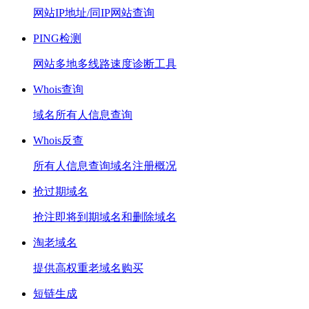
网站IP地址/同IP网站查询
PING检测
网站多地多线路速度诊断工具
Whois查询
域名所有人信息查询
Whois反查
所有人信息查询域名注册概况
抢过期域名
抢注即将到期域名和删除域名
淘老域名
提供高权重老域名购买
短链生成