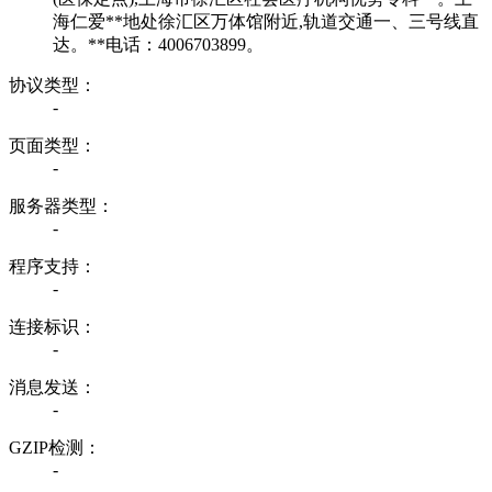
海仁爱**地处徐汇区万体馆附近,轨道交通一、三号线直
达。**电话：4006703899。
协议类型：
-
页面类型：
-
服务器类型：
-
程序支持：
-
连接标识：
-
消息发送：
-
GZIP检测：
-