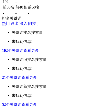
102
-
-
前30名
前40名
前50名
-
-
-
排名关键词
热门
跌出
涨入
阿拉丁
关键词
排名
搜索量
未找到信息!
102
个关键词
查看更多
关键词
旧排名
搜索量
未找到信息!
21
个关键词
查看更多
关键词
新排名
搜索量
未找到信息!
52
个关键词
查看更多