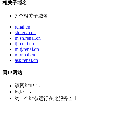
相关子域名
7
个相关子域名
renai.cn
sh.renai.cn
m.sh.renai.cn
tj.renai.cn
m.tj.renai.cn
m.renai.cn
ask.renai.cn
同IP网站
该网站IP：
-
地址：
-
约
-
个站点运行在此服务器上