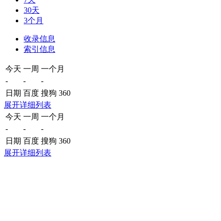
30天
3个月
收录信息
索引信息
今天
一周
一个月
-
-
-
日期
百度
搜狗
360
展开详细列表
今天
一周
一个月
-
-
-
日期
百度
搜狗
360
展开详细列表