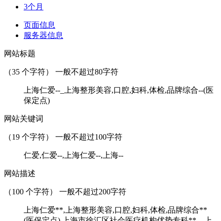
3个月
页面信息
服务器信息
网站标题
（
35
个字符） 一般不超过80字符
上海仁爱--_上海整形美容,口腔,妇科,体检,品牌综合--(医
保定点)
网站关键词
（
19
个字符） 一般不超过100字符
仁爱,仁爱--,上海仁爱--,上海--
网站描述
（
100
个字符） 一般不超过200字符
上海仁爱**,上海整形美容,口腔,妇科,体检,品牌综合**
(医保定点),上海市徐汇区社会医疗机构优势专科**。上