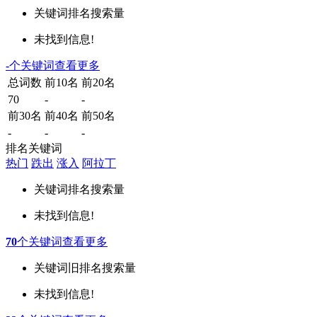
关键词
排名
搜索量
未找到信息!
-
个关键词
查看更多
总词数
前10名
前20名
70
-
-
前30名
前40名
前50名
-
-
-
排名关键词
热门
跌出
涨入
阿拉丁
关键词
排名
搜索量
未找到信息!
70
个关键词
查看更多
关键词
旧排名
搜索量
未找到信息!