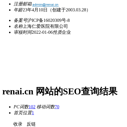
注册邮箱
年龄
23年4月10日
（创建于2003.03.28）
备案号
沪ICP备16020309号-8
名称
上海仁爱医院有限公司
审核时间
2022-01-06
性质
企业
renai.cn 网站的SEO查询结果
PC词数
102
移动词数
70
首页位置
1
收录
反链