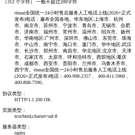
（
312
个字符） 一般不超过200字符
rinnai全国统一24小时售后服务人工电话上线(2026+正式
发布)电话：遍布全国各地。华东地区:上海市、杭州
市、南京市、苏州市、宁波市、青岛市、无锡市、合肥
市、济南市、福州市、常州市、温州市、绍兴市、扬州
市。华南地区:广州市、深圳市、佛山市、东莞市、珠海
市、中山市、南宁市、海口市、厦门市。华中地区:武汉
市、长沙市、郑州市、南昌市。华北地区:北京市、天津
市、石家庄市、太原市、呼和浩特市。西部地区:重庆
市、成都市、西安市、贵阳市、兰州市、乌鲁木齐市、
西宁市。rinnai全国统一24小时售后服务人工电话上线
(2026+正式发布)电话：400-998-2357 、 400-811-5960 、
400-808-7590。
协议类型：
HTTP/1.1 200 OK
页面类型：
text/html;charset=utf-8
服务器类型：
nginx