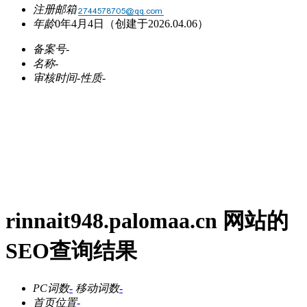
注册邮箱
年龄
0年4月4日
（创建于2026.04.06）
备案号
-
名称
-
审核时间
-
性质
-
rinnait948.palomaa.cn 网站的
SEO查询结果
PC词数
-
移动词数
-
首页位置
-