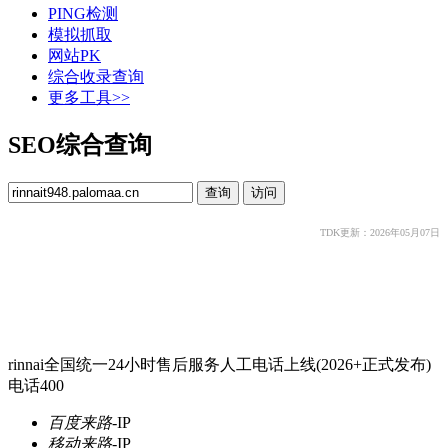
PING检测
模拟抓取
网站PK
综合收录查询
更多工具>>
SEO综合查询
TDK更新：2026年05月07日
rinnai全国统一24小时售后服务人工电话上线(2026+正式发布)
电话400
百度来路
-
IP
移动来路
-
IP