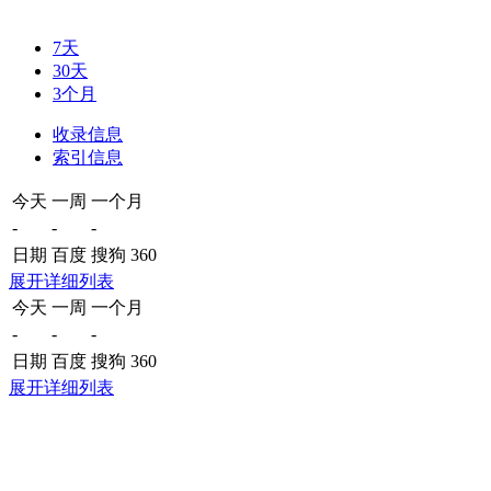
7天
30天
3个月
收录信息
索引信息
今天
一周
一个月
-
-
-
日期
百度
搜狗
360
展开详细列表
今天
一周
一个月
-
-
-
日期
百度
搜狗
360
展开详细列表