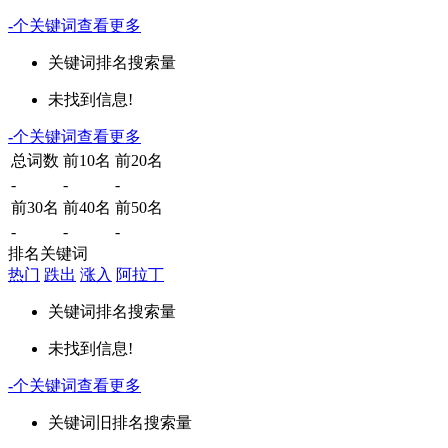
-
个关键词
查看更多
关键词
排名
搜索量
未找到信息!
-
个关键词
查看更多
总词数
前10名
前20名
-
-
-
前30名
前40名
前50名
-
-
-
排名关键词
热门
跌出
涨入
阿拉丁
关键词
排名
搜索量
未找到信息!
-
个关键词
查看更多
关键词
旧排名
搜索量