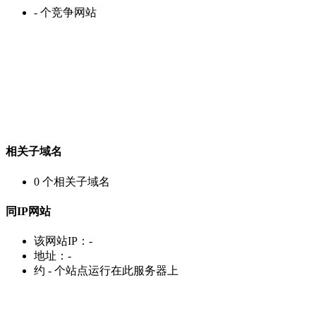
-
个竞争网站
相关子域名
0
个相关子域名
同IP网站
该网站IP：
-
地址：
-
约
-
个站点运行在此服务器上