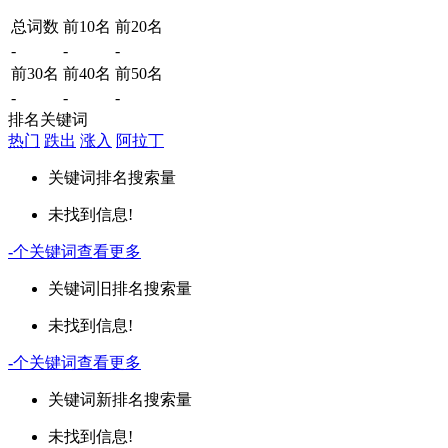
总词数
前10名
前20名
-
-
-
前30名
前40名
前50名
-
-
-
排名关键词
热门
跌出
涨入
阿拉丁
关键词
排名
搜索量
未找到信息!
-
个关键词
查看更多
关键词
旧排名
搜索量
未找到信息!
-
个关键词
查看更多
关键词
新排名
搜索量
未找到信息!