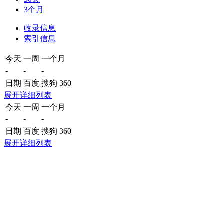
3个月
收录信息
索引信息
今天
一周
一个月
-
-
-
日期
百度
搜狗
360
展开详细列表
今天
一周
一个月
-
-
-
日期
百度
搜狗
360
展开详细列表