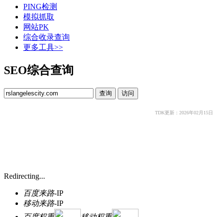
PING检测
模拟抓取
网站PK
综合收录查询
更多工具>>
SEO综合查询
TDK更新：2026年02月15日
Redirecting...
百度来路
-
IP
移动来路
-
IP
百度权重
移动权重