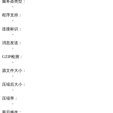
服务器类型：
-
程序支持：
-
连接标识：
-
消息发送：
-
GZIP检测：
-
源文件大小：
-
压缩后大小：
-
压缩率：
-
最后修改：