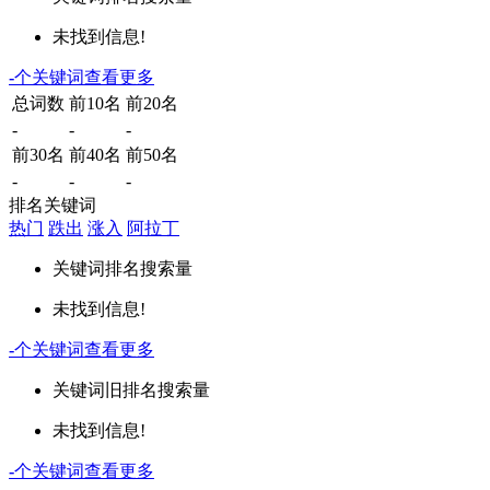
未找到信息!
-
个关键词
查看更多
总词数
前10名
前20名
-
-
-
前30名
前40名
前50名
-
-
-
排名关键词
热门
跌出
涨入
阿拉丁
关键词
排名
搜索量
未找到信息!
-
个关键词
查看更多
关键词
旧排名
搜索量
未找到信息!
-
个关键词
查看更多