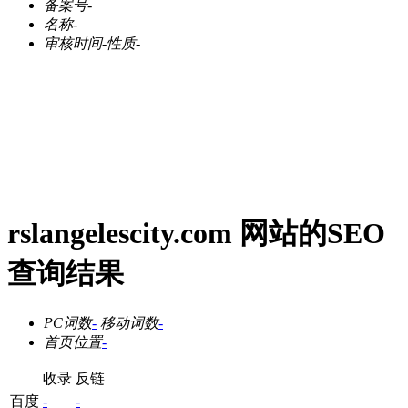
备案号
-
名称
-
审核时间
-
性质
-
rslangelescity.com 网站的SEO
查询结果
PC词数
-
移动词数
-
首页位置
-
收录
反链
百度
-
-