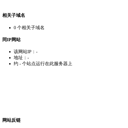
相关子域名
0
个相关子域名
同IP网站
该网站IP：
-
地址：
-
约
-
个站点运行在此服务器上
网站反链