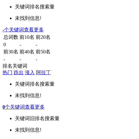
关键词
排名
搜索量
未找到信息!
-
个关键词
查看更多
总词数
前10名
前20名
0
-
-
前30名
前40名
前50名
-
-
-
排名关键词
热门
跌出
涨入
阿拉丁
关键词
排名
搜索量
未找到信息!
0
个关键词
查看更多
关键词
旧排名
搜索量
未找到信息!