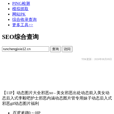
PING检测
模拟抓取
网站PK
综合收录查询
更多工具>>
SEO综合查询
TDK更新：2026年08月09日
【11P】动态图片大全邪恶xo - 美女邪恶出处动态前入美女动
态后入式李毅吧护士邪恶内涵动态图片管专用妹子动态后入式
邪恶gif动态图片福利
百度来路
0 ~ 0
IP