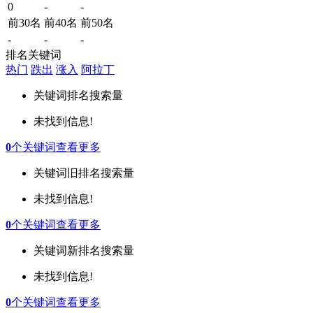
0
-
-
前30名
前40名
前50名
-
-
-
排名关键词
热门
跌出
涨入
阿拉丁
关键词
排名
搜索量
未找到信息!
0
个关键词
查看更多
关键词
旧排名
搜索量
未找到信息!
0
个关键词
查看更多
关键词
新排名
搜索量
未找到信息!
0
个关键词
查看更多