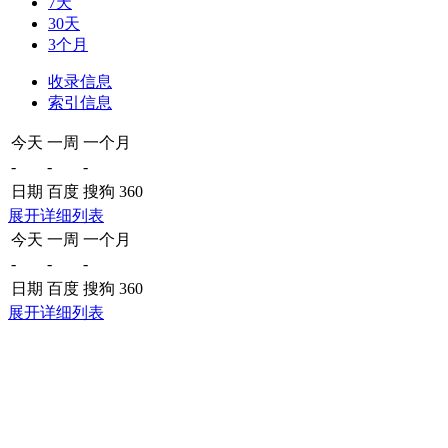
7天
30天
3个月
收录信息
索引信息
今天
一周
一个月
-
-
-
日期
百度
搜狗
360
展开详细列表
今天
一周
一个月
-
-
-
日期
百度
搜狗
360
展开详细列表