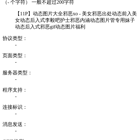
（
-
个字符） 一般不超过200字符
【11P】动态图片大全邪恶xo - 美女邪恶出处动态前入美
女动态后入式李毅吧护士邪恶内涵动态图片管专用妹子
动态后入式邪恶gif动态图片福利
协议类型：
-
页面类型：
-
服务器类型：
-
程序支持：
-
连接标识：
-
消息发送：
-