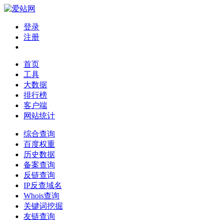
登录
注册
首页
工具
大数据
排行榜
客户端
网站统计
综合查询
百度权重
历史数据
备案查询
反链查询
IP反查域名
Whois查询
关键词挖掘
友链查询