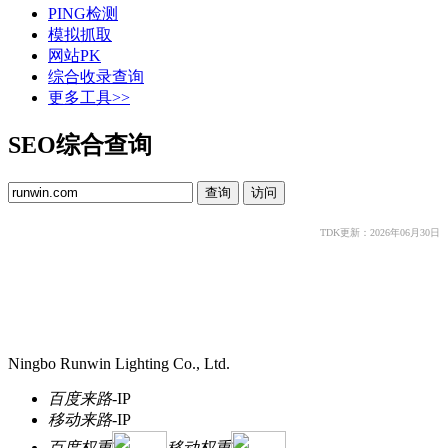
PING检测
模拟抓取
网站PK
综合收录查询
更多工具>>
SEO综合查询
TDK更新：2026年06月30日
Ningbo Runwin Lighting Co., Ltd.
百度来路
-
IP
移动来路
-
IP
百度权重
移动权重