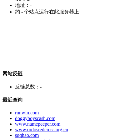
地址：
-
约
-
个站点运行在此服务器上
网站反链
反链总数：
-
最近查询
runwin.com
doggyboyscash.com
www.namepeeper.com
www.ordosredcross.org.cn
sqqhao.com