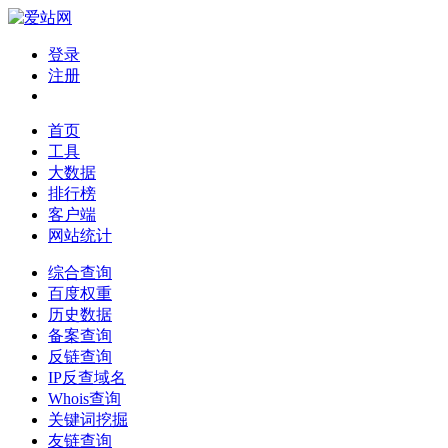
登录
注册
首页
工具
大数据
排行榜
客户端
网站统计
综合查询
百度权重
历史数据
备案查询
反链查询
IP反查域名
Whois查询
关键词挖掘
友链查询