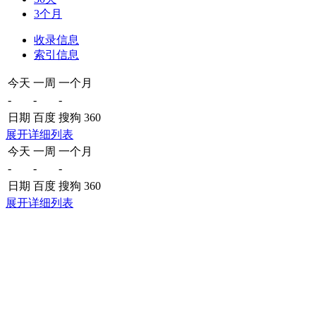
3个月
收录信息
索引信息
今天
一周
一个月
-
-
-
日期
百度
搜狗
360
展开详细列表
今天
一周
一个月
-
-
-
日期
百度
搜狗
360
展开详细列表