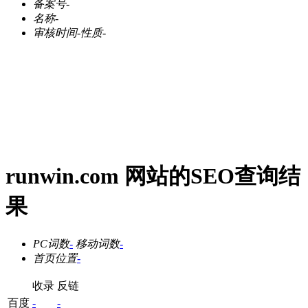
备案号
-
名称
-
审核时间
-
性质
-
runwin.com 网站的SEO查询结
果
PC词数
-
移动词数
-
首页位置
-
收录
反链
百度
-
-