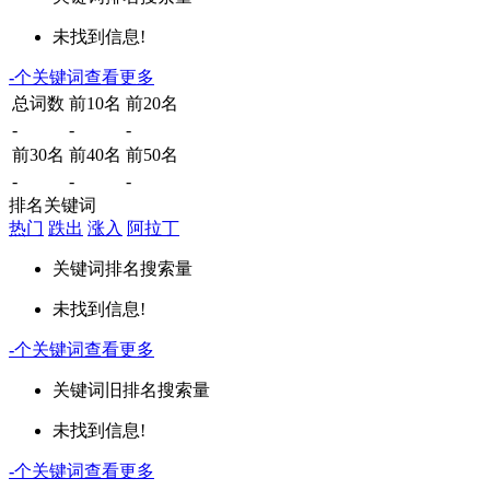
未找到信息!
-
个关键词
查看更多
总词数
前10名
前20名
-
-
-
前30名
前40名
前50名
-
-
-
排名关键词
热门
跌出
涨入
阿拉丁
关键词
排名
搜索量
未找到信息!
-
个关键词
查看更多
关键词
旧排名
搜索量
未找到信息!
-
个关键词
查看更多