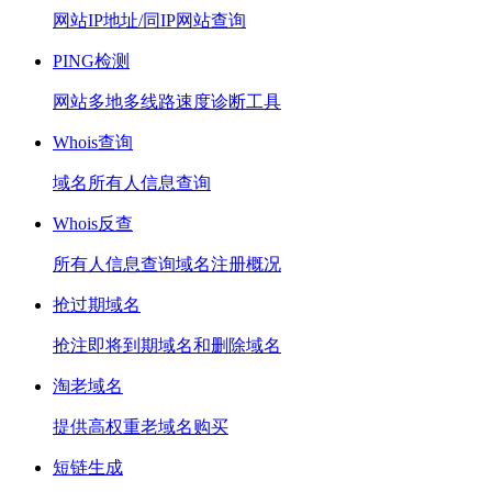
网站IP地址/同IP网站查询
PING检测
网站多地多线路速度诊断工具
Whois查询
域名所有人信息查询
Whois反查
所有人信息查询域名注册概况
抢过期域名
抢注即将到期域名和删除域名
淘老域名
提供高权重老域名购买
短链生成