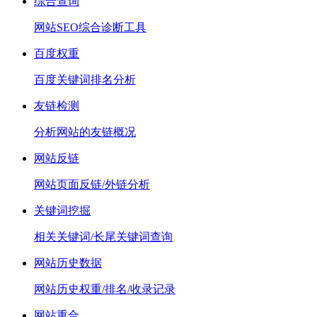
综合查询
网站SEO综合诊断工具
百度权重
百度关键词排名分析
友链检测
分析网站的友链概况
网站反链
网站页面反链/外链分析
关键词挖掘
相关关键词/长尾关键词查询
网站历史数据
网站历史权重/排名/收录记录
网站重合