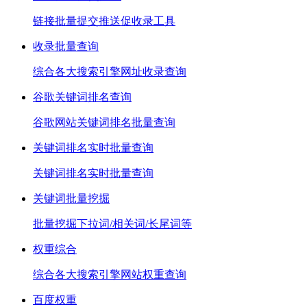
链接批量提交推送促收录工具
收录批量查询
综合各大搜索引擎网址收录查询
谷歌关键词排名查询
谷歌网站关键词排名批量查询
关键词排名实时批量查询
关键词排名实时批量查询
关键词批量挖掘
批量挖掘下拉词/相关词/长尾词等
权重综合
综合各大搜索引擎网站权重查询
百度权重