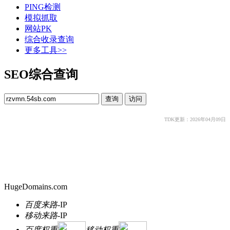
PING检测
模拟抓取
网站PK
综合收录查询
更多工具>>
SEO综合查询
TDK更新：2026年04月09日
HugeDomains.com
百度来路
-
IP
移动来路
-
IP
百度权重
移动权重