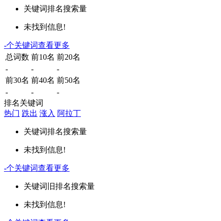
关键词
排名
搜索量
未找到信息!
-
个关键词
查看更多
总词数
前10名
前20名
-
-
-
前30名
前40名
前50名
-
-
-
排名关键词
热门
跌出
涨入
阿拉丁
关键词
排名
搜索量
未找到信息!
-
个关键词
查看更多
关键词
旧排名
搜索量
未找到信息!