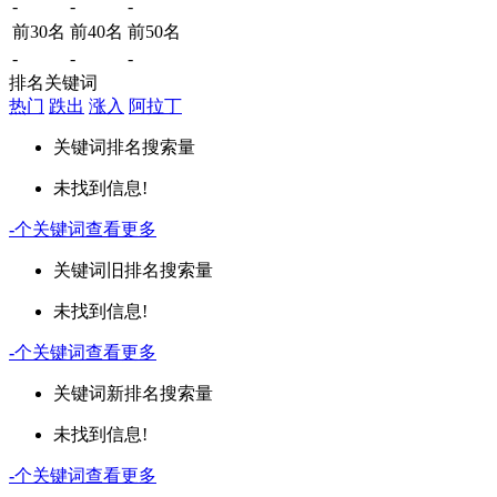
-
-
-
前30名
前40名
前50名
-
-
-
排名关键词
热门
跌出
涨入
阿拉丁
关键词
排名
搜索量
未找到信息!
-
个关键词
查看更多
关键词
旧排名
搜索量
未找到信息!
-
个关键词
查看更多
关键词
新排名
搜索量
未找到信息!
-
个关键词
查看更多