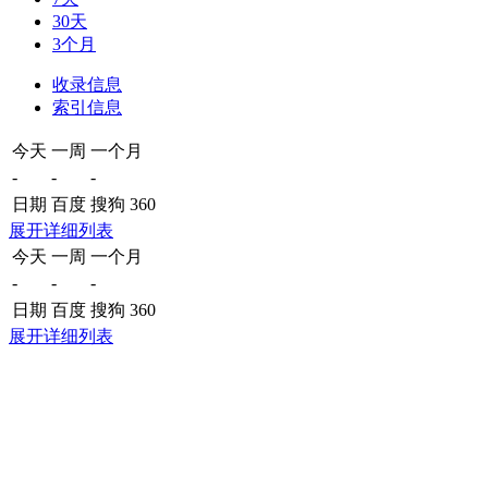
30天
3个月
收录信息
索引信息
今天
一周
一个月
-
-
-
日期
百度
搜狗
360
展开详细列表
今天
一周
一个月
-
-
-
日期
百度
搜狗
360
展开详细列表