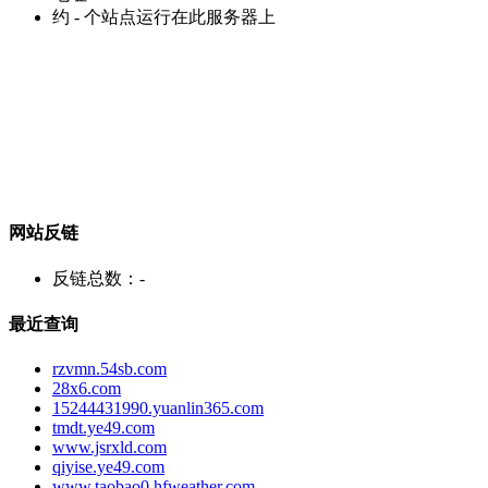
约
-
个站点运行在此服务器上
网站反链
反链总数：
-
最近查询
rzvmn.54sb.com
28x6.com
15244431990.yuanlin365.com
tmdt.ye49.com
www.jsrxld.com
qiyise.ye49.com
www.taobao0.hfweather.com