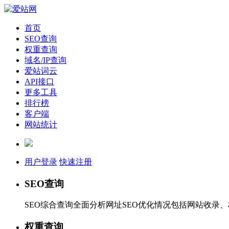
首页
SEO查询
权重查询
域名/IP查询
爱站词云
API接口
更多工具
排行榜
客户端
网站统计
用户登录
快速注册
SEO查询
SEO综合查询全面分析网址SEO优化情况包括网站收录
权重查询