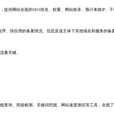
，提供网站全面的SEO排名、权重、网站收录、预计来路IP、
小程序、快应用的备案情况、信息及该主体下其他域名和服务的备
流量关键。
链查询、死链检测、关键词挖掘、网站速度测试等工具，全面了