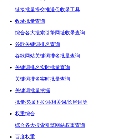
链接批量提交推送促收录工具
收录批量查询
综合各大搜索引擎网址收录查询
谷歌关键词排名查询
谷歌网站关键词排名批量查询
关键词排名实时批量查询
关键词排名实时批量查询
关键词批量挖掘
批量挖掘下拉词/相关词/长尾词等
权重综合
综合各大搜索引擎网站权重查询
百度权重