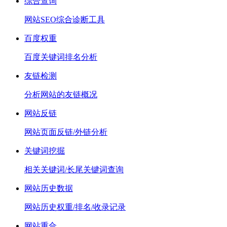
综合查询
网站SEO综合诊断工具
百度权重
百度关键词排名分析
友链检测
分析网站的友链概况
网站反链
网站页面反链/外链分析
关键词挖掘
相关关键词/长尾关键词查询
网站历史数据
网站历史权重/排名/收录记录
网站重合