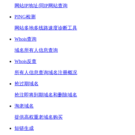
网站IP地址/同IP网站查询
PING检测
网站多地多线路速度诊断工具
Whois查询
域名所有人信息查询
Whois反查
所有人信息查询域名注册概况
抢过期域名
抢注即将到期域名和删除域名
淘老域名
提供高权重老域名购买
短链生成