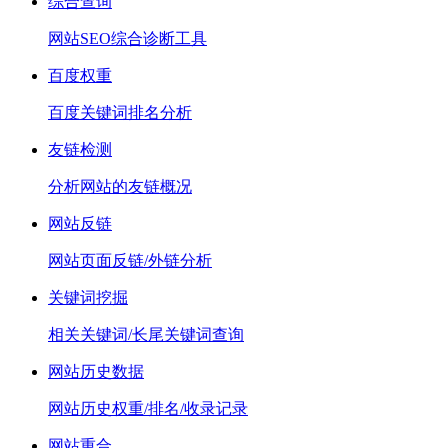
综合查询
网站SEO综合诊断工具
百度权重
百度关键词排名分析
友链检测
分析网站的友链概况
网站反链
网站页面反链/外链分析
关键词挖掘
相关关键词/长尾关键词查询
网站历史数据
网站历史权重/排名/收录记录
网站重合