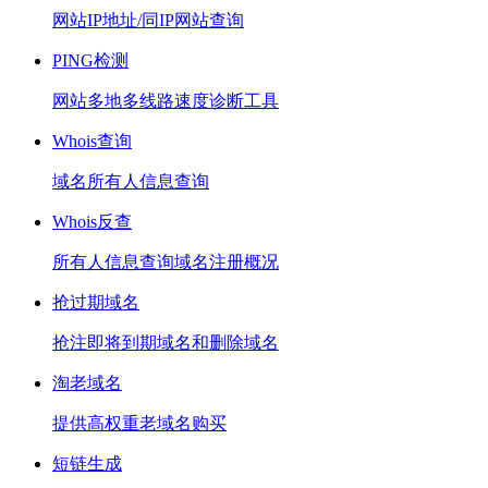
网站IP地址/同IP网站查询
PING检测
网站多地多线路速度诊断工具
Whois查询
域名所有人信息查询
Whois反查
所有人信息查询域名注册概况
抢过期域名
抢注即将到期域名和删除域名
淘老域名
提供高权重老域名购买
短链生成