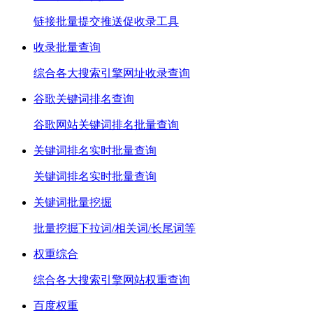
链接批量提交推送促收录工具
收录批量查询
综合各大搜索引擎网址收录查询
谷歌关键词排名查询
谷歌网站关键词排名批量查询
关键词排名实时批量查询
关键词排名实时批量查询
关键词批量挖掘
批量挖掘下拉词/相关词/长尾词等
权重综合
综合各大搜索引擎网站权重查询
百度权重