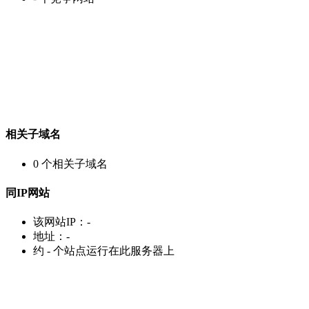
相关子域名
0
个相关子域名
同IP网站
该网站IP：
-
地址：
-
约
-
个站点运行在此服务器上