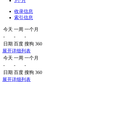
3个月
收录信息
索引信息
今天
一周
一个月
-
-
-
日期
百度
搜狗
360
展开详细列表
今天
一周
一个月
-
-
-
日期
百度
搜狗
360
展开详细列表