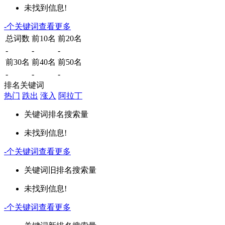
未找到信息!
-
个关键词
查看更多
总词数
前10名
前20名
-
-
-
前30名
前40名
前50名
-
-
-
排名关键词
热门
跌出
涨入
阿拉丁
关键词
排名
搜索量
未找到信息!
-
个关键词
查看更多
关键词
旧排名
搜索量
未找到信息!
-
个关键词
查看更多