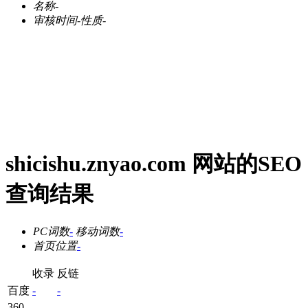
名称
-
审核时间
-
性质
-
shicishu.znyao.com 网站的SEO
查询结果
PC词数
-
移动词数
-
首页位置
-
收录
反链
百度
-
-
360
-
-