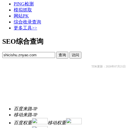
PING检测
模拟抓取
网站PK
综合收录查询
更多工具>>
SEO综合查询
TDK更新：2026年07月21日
百度来路
-
IP
移动来路
-
IP
百度权重
移动权重