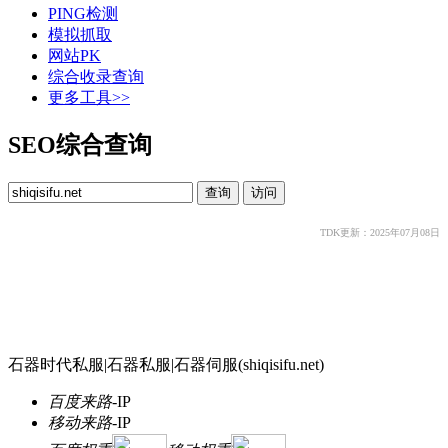
PING检测
模拟抓取
网站PK
综合收录查询
更多工具>>
SEO综合查询
TDK更新：2025年07月08日
石器时代私服|石器私服|石器伺服(shiqisifu.net)
百度来路
-
IP
移动来路
-
IP