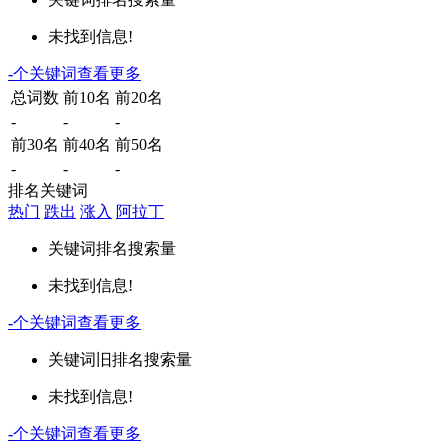
未找到信息!
-
个关键词
查看更多
总词数
前10名
前20名
-
-
-
前30名
前40名
前50名
-
-
-
排名关键词
热门
跌出
涨入
阿拉丁
关键词
排名
搜索量
未找到信息!
-
个关键词
查看更多
关键词
旧排名
搜索量
未找到信息!
-
个关键词
查看更多