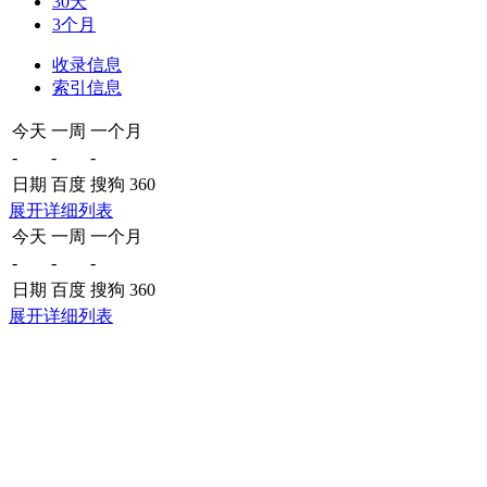
30天
3个月
收录信息
索引信息
今天
一周
一个月
-
-
-
日期
百度
搜狗
360
展开详细列表
今天
一周
一个月
-
-
-
日期
百度
搜狗
360
展开详细列表