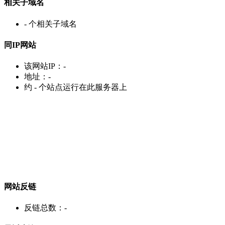
相关子域名
-
个相关子域名
同IP网站
该网站IP：
-
地址：
-
约
-
个站点运行在此服务器上
网站反链
反链总数：
-