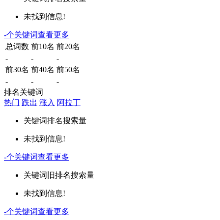
未找到信息!
-
个关键词
查看更多
总词数
前10名
前20名
-
-
-
前30名
前40名
前50名
-
-
-
排名关键词
热门
跌出
涨入
阿拉丁
关键词
排名
搜索量
未找到信息!
-
个关键词
查看更多
关键词
旧排名
搜索量
未找到信息!
-
个关键词
查看更多