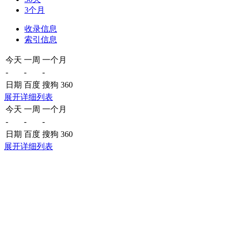
3个月
收录信息
索引信息
今天
一周
一个月
-
-
-
日期
百度
搜狗
360
展开详细列表
今天
一周
一个月
-
-
-
日期
百度
搜狗
360
展开详细列表