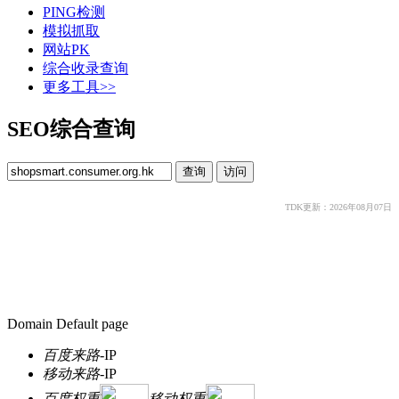
PING检测
模拟抓取
网站PK
综合收录查询
更多工具>>
SEO综合查询
TDK更新：2026年08月07日
Domain Default page
百度来路
-
IP
移动来路
-
IP
百度权重
移动权重