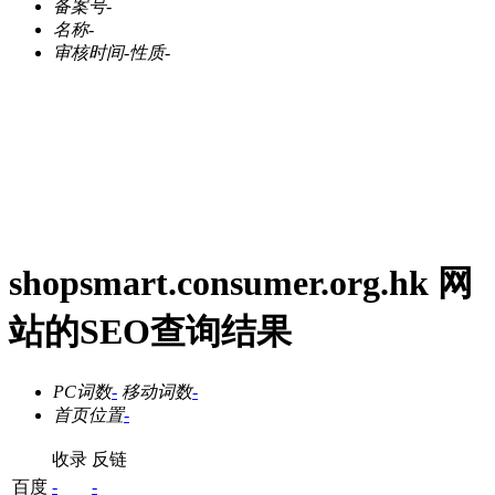
备案号
-
名称
-
审核时间
-
性质
-
shopsmart.consumer.org.hk 网
站的SEO查询结果
PC词数
-
移动词数
-
首页位置
-
收录
反链
百度
-
-