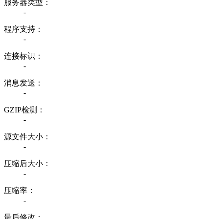
服务器类型：
-
程序支持：
-
连接标识：
-
消息发送：
-
GZIP检测：
-
源文件大小：
-
压缩后大小：
-
压缩率：
-
最后修改：