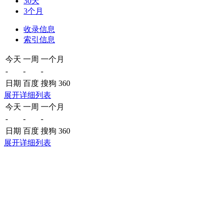
30天
3个月
收录信息
索引信息
今天
一周
一个月
-
-
-
日期
百度
搜狗
360
展开详细列表
今天
一周
一个月
-
-
-
日期
百度
搜狗
360
展开详细列表