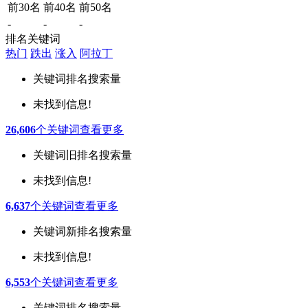
前30名
前40名
前50名
-
-
-
排名关键词
热门
跌出
涨入
阿拉丁
关键词
排名
搜索量
未找到信息!
26,606
个关键词
查看更多
关键词
旧排名
搜索量
未找到信息!
6,637
个关键词
查看更多
关键词
新排名
搜索量
未找到信息!
6,553
个关键词
查看更多
关键词
排名
搜索量