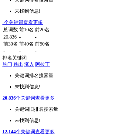
未找到信息!
-
个关键词
查看更多
总词数
前10名
前20名
20,836
-
-
前30名
前40名
前50名
-
-
-
排名关键词
热门
跌出
涨入
阿拉丁
关键词
排名
搜索量
未找到信息!
20,836
个关键词
查看更多
关键词
旧排名
搜索量
未找到信息!
12,144
个关键词
查看更多