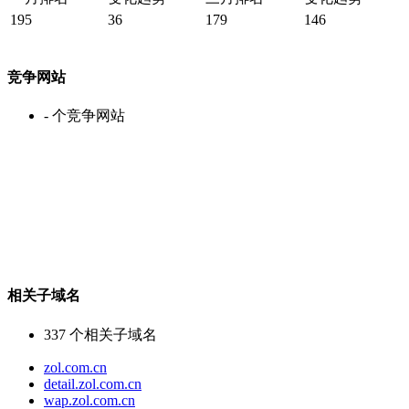
195
36
179
146
竞争网站
-
个竞争网站
相关子域名
337
个相关子域名
zol.com.cn
detail.zol.com.cn
wap.zol.com.cn