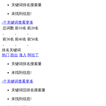
关键词
排名
搜索量
未找到信息!
-
个关键词
查看更多
总词数
前10名
前20名
-
-
-
前30名
前40名
前50名
-
-
-
排名关键词
热门
跌出
涨入
阿拉丁
关键词
排名
搜索量
未找到信息!
-
个关键词
查看更多
关键词
旧排名
搜索量
未找到信息!