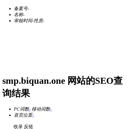
备案号
-
名称
-
审核时间
-
性质
-
smp.biquan.one 网站的SEO查
询结果
PC词数
-
移动词数
-
首页位置
-
收录
反链