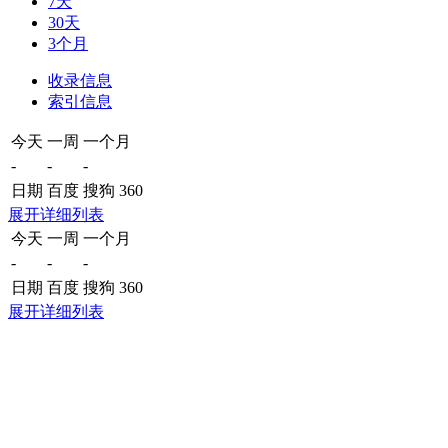
7天
30天
3个月
收录信息
索引信息
今天
一周
一个月
-
-
-
日期
百度
搜狗
360
展开详细列表
今天
一周
一个月
-
-
-
日期
百度
搜狗
360
展开详细列表