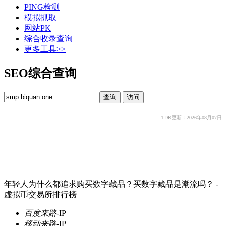
PING检测
模拟抓取
网站PK
综合收录查询
更多工具>>
SEO综合查询
TDK更新：2026年08月07日
年轻人为什么都追求购买数字藏品？买数字藏品是潮流吗？ -
虚拟币交易所排行榜
百度来路
-
IP
移动来路
-
IP