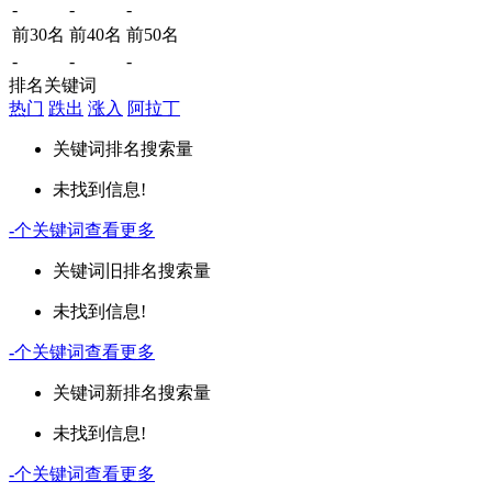
-
-
-
前30名
前40名
前50名
-
-
-
排名关键词
热门
跌出
涨入
阿拉丁
关键词
排名
搜索量
未找到信息!
-
个关键词
查看更多
关键词
旧排名
搜索量
未找到信息!
-
个关键词
查看更多
关键词
新排名
搜索量
未找到信息!
-
个关键词
查看更多