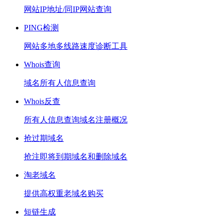
网站IP地址/同IP网站查询
PING检测
网站多地多线路速度诊断工具
Whois查询
域名所有人信息查询
Whois反查
所有人信息查询域名注册概况
抢过期域名
抢注即将到期域名和删除域名
淘老域名
提供高权重老域名购买
短链生成