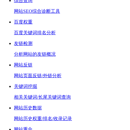
综合查询
网站SEO综合诊断工具
百度权重
百度关键词排名分析
友链检测
分析网站的友链概况
网站反链
网站页面反链/外链分析
关键词挖掘
相关关键词/长尾关键词查询
网站历史数据
网站历史权重/排名/收录记录
网站重合