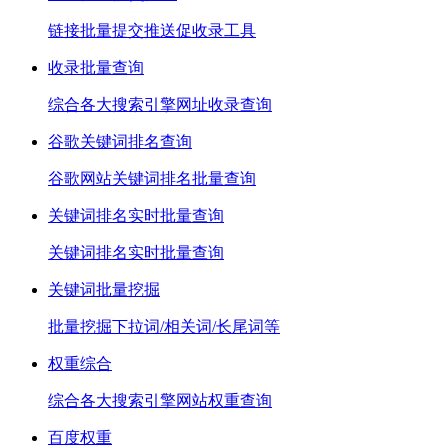
链接批量提交推送促收录工具
收录批量查询
综合各大搜索引擎网址收录查询
谷歌关键词排名查询
谷歌网站关键词排名批量查询
关键词排名实时批量查询
关键词排名实时批量查询
关键词批量挖掘
批量挖掘下拉词/相关词/长尾词等
权重综合
综合各大搜索引擎网站权重查询
百度权重