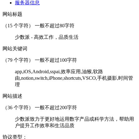
服务器信息
网站标题
（
15
个字符） 一般不超过80字符
少数派 - 高效工作，品质生活
网站关键词
（
79
个字符） 一般不超过100字符
app,iOS,Android,sspai,效率应用,油猴,软路
由,notion,switch,iPhone,shortcuts,VSCO,手机摄影,时间管
理
网站描述
（
36
个字符） 一般不超过200字符
少数派致力于更好地运用数字产品或科学方法，帮助用
户提升工作效率和生活品质
协议类型：