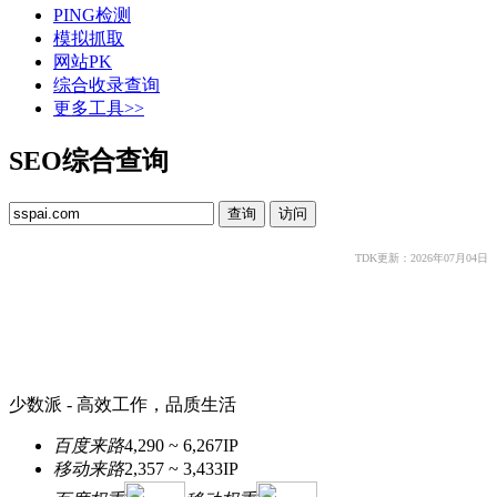
PING检测
模拟抓取
网站PK
综合收录查询
更多工具>>
SEO综合查询
TDK更新：2026年07月04日
少数派 - 高效工作，品质生活
百度来路
4,290 ~ 6,267
IP
移动来路
2,357 ~ 3,433
IP