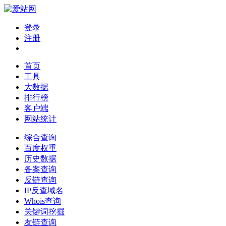
登录
注册
首页
工具
大数据
排行榜
客户端
网站统计
综合查询
百度权重
历史数据
备案查询
反链查询
IP反查域名
Whois查询
关键词挖掘
友链查询