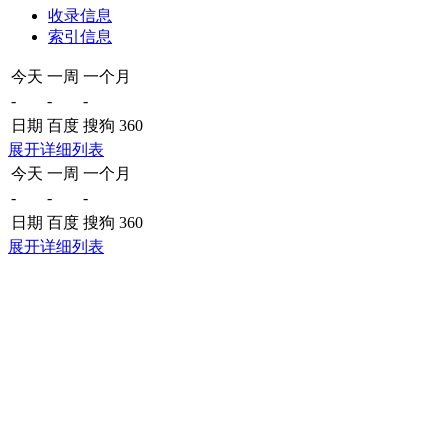
收录信息
索引信息
今天
一周
一个月
-
-
-
日期
百度
搜狗
360
展开详细列表
今天
一周
一个月
-
-
-
日期
百度
搜狗
360
展开详细列表