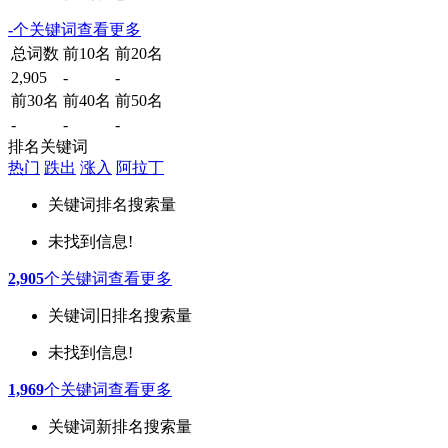
-
个关键词
查看更多
总词数
前10名
前20名
2,905
-
-
前30名
前40名
前50名
-
-
-
排名关键词
热门
跌出
涨入
阿拉丁
关键词
排名
搜索量
未找到信息!
2,905
个关键词
查看更多
关键词
旧排名
搜索量
未找到信息!
1,969
个关键词
查看更多
关键词
新排名
搜索量