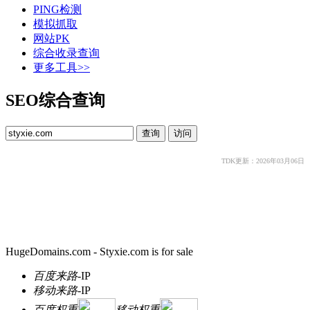
PING检测
模拟抓取
网站PK
综合收录查询
更多工具>>
SEO综合查询
TDK更新：2026年03月06日
HugeDomains.com - Styxie.com is for sale
百度来路
-
IP
移动来路
-
IP
百度权重
移动权重