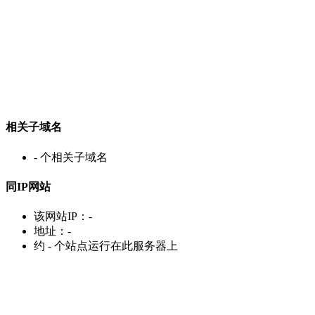
相关子域名
-
个相关子域名
同IP网站
该网站IP：
-
地址：
-
约
-
个站点运行在此服务器上