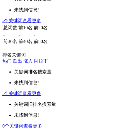
未找到信息!
-
个关键词
查看更多
总词数
前10名
前20名
-
-
-
前30名
前40名
前50名
-
-
-
排名关键词
热门
跌出
涨入
阿拉丁
关键词
排名
搜索量
未找到信息!
-
个关键词
查看更多
关键词
旧排名
搜索量
未找到信息!
0
个关键词
查看更多