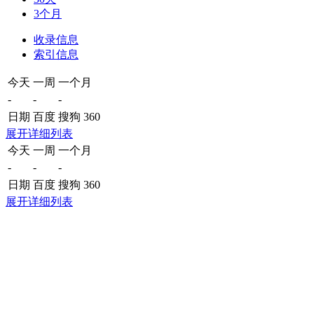
3个月
收录信息
索引信息
今天
一周
一个月
-
-
-
日期
百度
搜狗
360
展开详细列表
今天
一周
一个月
-
-
-
日期
百度
搜狗
360
展开详细列表