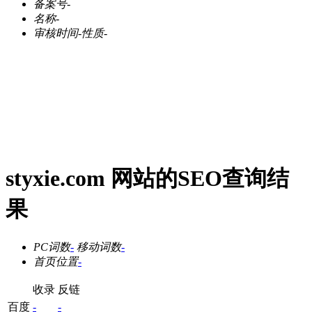
备案号
-
名称
-
审核时间
-
性质
-
styxie.com 网站的SEO查询结
果
PC词数
-
移动词数
-
首页位置
-
收录
反链
百度
-
-