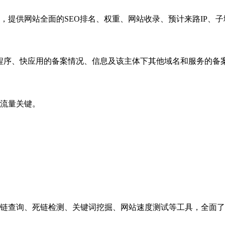
，提供网站全面的SEO排名、权重、网站收录、预计来路IP、
小程序、快应用的备案情况、信息及该主体下其他域名和服务的备
流量关键。
链查询、死链检测、关键词挖掘、网站速度测试等工具，全面了