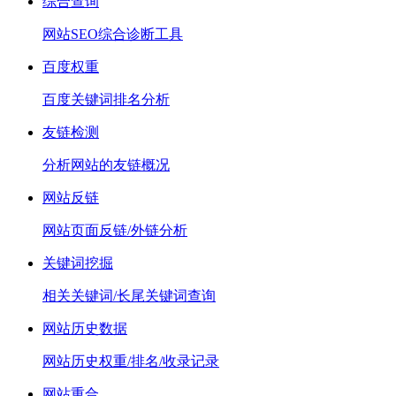
综合查询
网站SEO综合诊断工具
百度权重
百度关键词排名分析
友链检测
分析网站的友链概况
网站反链
网站页面反链/外链分析
关键词挖掘
相关关键词/长尾关键词查询
网站历史数据
网站历史权重/排名/收录记录
网站重合