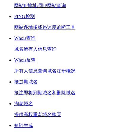
网站IP地址/同IP网站查询
PING检测
网站多地多线路速度诊断工具
Whois查询
域名所有人信息查询
Whois反查
所有人信息查询域名注册概况
抢过期域名
抢注即将到期域名和删除域名
淘老域名
提供高权重老域名购买
短链生成