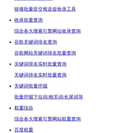
链接批量提交推送促收录工具
收录批量查询
综合各大搜索引擎网址收录查询
谷歌关键词排名查询
谷歌网站关键词排名批量查询
关键词排名实时批量查询
关键词排名实时批量查询
关键词批量挖掘
批量挖掘下拉词/相关词/长尾词等
权重综合
综合各大搜索引擎网站权重查询
百度权重