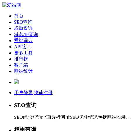
首页
SEO查询
权重查询
域名/IP查询
爱站词云
API接口
更多工具
排行榜
客户端
网站统计
用户登录
快速注册
SEO查询
SEO综合查询全面分析网址SEO优化情况包括网站收录
权重查询