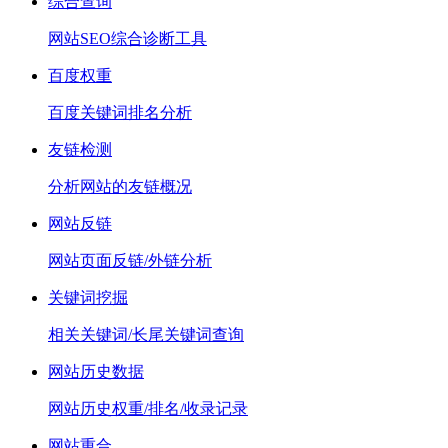
综合查询
网站SEO综合诊断工具
百度权重
百度关键词排名分析
友链检测
分析网站的友链概况
网站反链
网站页面反链/外链分析
关键词挖掘
相关关键词/长尾关键词查询
网站历史数据
网站历史权重/排名/收录记录
网站重合