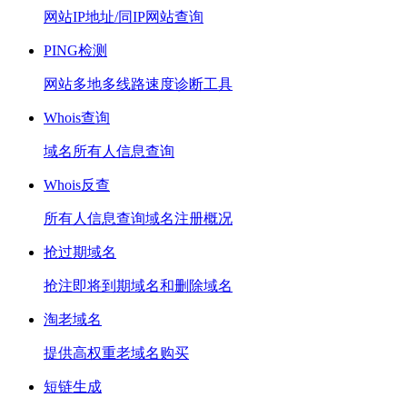
网站IP地址/同IP网站查询
PING检测
网站多地多线路速度诊断工具
Whois查询
域名所有人信息查询
Whois反查
所有人信息查询域名注册概况
抢过期域名
抢注即将到期域名和删除域名
淘老域名
提供高权重老域名购买
短链生成