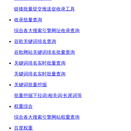
链接批量提交推送促收录工具
收录批量查询
综合各大搜索引擎网址收录查询
谷歌关键词排名查询
谷歌网站关键词排名批量查询
关键词排名实时批量查询
关键词排名实时批量查询
关键词批量挖掘
批量挖掘下拉词/相关词/长尾词等
权重综合
综合各大搜索引擎网站权重查询
百度权重