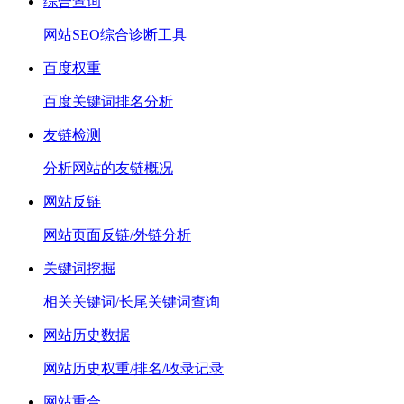
综合查询
网站SEO综合诊断工具
百度权重
百度关键词排名分析
友链检测
分析网站的友链概况
网站反链
网站页面反链/外链分析
关键词挖掘
相关关键词/长尾关键词查询
网站历史数据
网站历史权重/排名/收录记录
网站重合