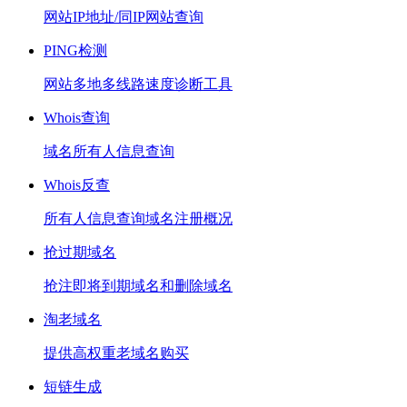
网站IP地址/同IP网站查询
PING检测
网站多地多线路速度诊断工具
Whois查询
域名所有人信息查询
Whois反查
所有人信息查询域名注册概况
抢过期域名
抢注即将到期域名和删除域名
淘老域名
提供高权重老域名购买
短链生成