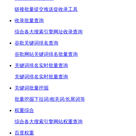
链接批量提交推送促收录工具
收录批量查询
综合各大搜索引擎网址收录查询
谷歌关键词排名查询
谷歌网站关键词排名批量查询
关键词排名实时批量查询
关键词排名实时批量查询
关键词批量挖掘
批量挖掘下拉词/相关词/长尾词等
权重综合
综合各大搜索引擎网站权重查询
百度权重