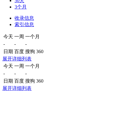
30天
3个月
收录信息
索引信息
今天
一周
一个月
-
-
-
日期
百度
搜狗
360
展开详细列表
今天
一周
一个月
-
-
-
日期
百度
搜狗
360
展开详细列表