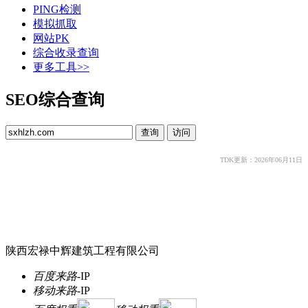
PING检测
模拟抓取
网站PK
综合收录查询
更多工具>>
SEO综合查询
TDK更新：2026年06月11日
陕西宏禄中辉建筑工程有限公司
百度来路
-
IP
移动来路
-
IP