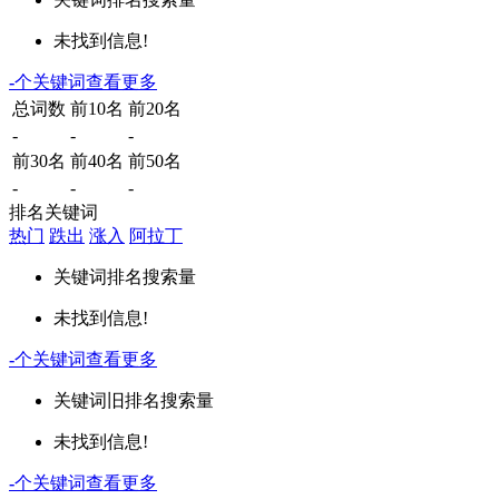
未找到信息!
-
个关键词
查看更多
总词数
前10名
前20名
-
-
-
前30名
前40名
前50名
-
-
-
排名关键词
热门
跌出
涨入
阿拉丁
关键词
排名
搜索量
未找到信息!
-
个关键词
查看更多
关键词
旧排名
搜索量
未找到信息!
-
个关键词
查看更多