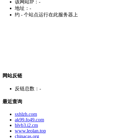
该网站IP：
-
地址：
-
约
-
个站点运行在此服务器上
网站反链
反链总数：
-
最近查询
sxhlzh.com
ak99.fo49.com
blvb3.i2.cm
www.leolan.top
chinacas.org