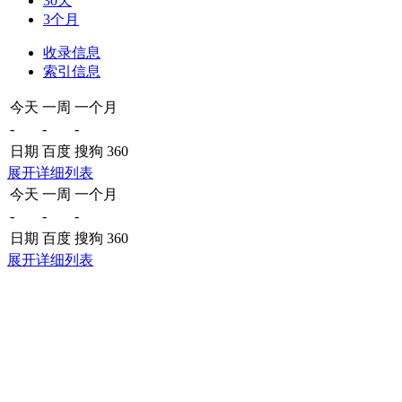
30天
3个月
收录信息
索引信息
今天
一周
一个月
-
-
-
日期
百度
搜狗
360
展开详细列表
今天
一周
一个月
-
-
-
日期
百度
搜狗
360
展开详细列表