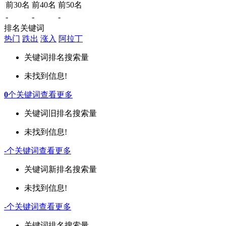
前30名
前40名
前50名
-
-
-
排名关键词
热门
跌出
涨入
阿拉丁
关键词
排名
搜索量
未找到信息!
0
个关键词
查看更多
关键词
旧排名
搜索量
未找到信息!
-
个关键词
查看更多
关键词
新排名
搜索量
未找到信息!
-
个关键词
查看更多
关键词
排名
搜索量