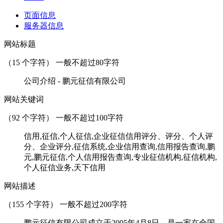
页面信息
服务器信息
网站标题
（
15
个字符） 一般不超过80字符
公司介绍 - 鹏元征信有限公司
网站关键词
（
92
个字符） 一般不超过100字符
信用,征信,个人征信,企业征信信用评分、评分、个人评
分、企业评分,征信系统,企业信用查询,信用报告查询,鹏
元,鹏元征信,个人信用报告查询,专业征信机构,征信机构,
个人征信业务,天下信用
网站描述
（
155
个字符） 一般不超过200字符
鹏元征信有限公司成立于2005年4月8日，是一家在全国