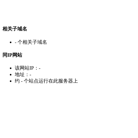
相关子域名
-
个相关子域名
同IP网站
该网站IP：
-
地址：
-
约
-
个站点运行在此服务器上