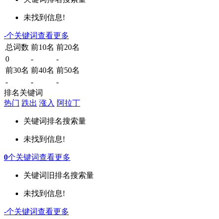
未找到信息!
-
个关键词
查看更多
总词数
前10名
前20名
0
-
-
前30名
前40名
前50名
-
-
-
排名关键词
热门
跌出
涨入
阿拉丁
关键词
排名
搜索量
未找到信息!
0
个关键词
查看更多
关键词
旧排名
搜索量
未找到信息!
-
个关键词
查看更多