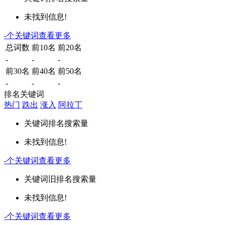
未找到信息!
-
个关键词
查看更多
总词数
前10名
前20名
-
-
-
前30名
前40名
前50名
-
-
-
排名关键词
热门
跌出
涨入
阿拉丁
关键词
排名
搜索量
未找到信息!
-
个关键词
查看更多
关键词
旧排名
搜索量
未找到信息!
-
个关键词
查看更多