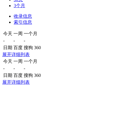
3个月
收录信息
索引信息
今天
一周
一个月
-
-
-
日期
百度
搜狗
360
展开详细列表
今天
一周
一个月
-
-
-
日期
百度
搜狗
360
展开详细列表