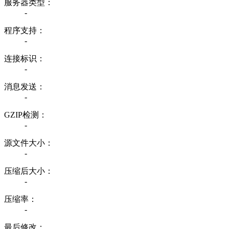
服务器类型：
-
程序支持：
-
连接标识：
-
消息发送：
-
GZIP检测：
-
源文件大小：
-
压缩后大小：
-
压缩率：
-
最后修改：