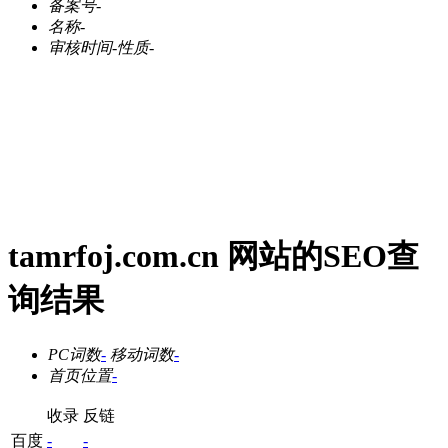
备案号
-
名称
-
审核时间
-
性质
-
tamrfoj.com.cn 网站的SEO查
询结果
PC词数
-
移动词数
-
首页位置
-
收录
反链
百度
-
-