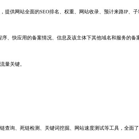
，提供网站全面的SEO排名、权重、网站收录、预计来路IP、
小程序、快应用的备案情况、信息及该主体下其他域名和服务的备
流量关键。
链查询、死链检测、关键词挖掘、网站速度测试等工具，全面了