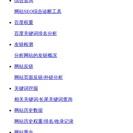
综合查询
网站SEO综合诊断工具
百度权重
百度关键词排名分析
友链检测
分析网站的友链概况
网站反链
网站页面反链/外链分析
关键词挖掘
相关关键词/长尾关键词查询
网站历史数据
网站历史权重/排名/收录记录
网站重合