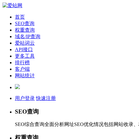
首页
SEO查询
权重查询
域名/IP查询
爱站词云
API接口
更多工具
排行榜
客户端
网站统计
用户登录
快速注册
SEO查询
SEO综合查询全面分析网址SEO优化情况包括网站收录
权重查询