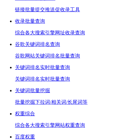
链接批量提交推送促收录工具
收录批量查询
综合各大搜索引擎网址收录查询
谷歌关键词排名查询
谷歌网站关键词排名批量查询
关键词排名实时批量查询
关键词排名实时批量查询
关键词批量挖掘
批量挖掘下拉词/相关词/长尾词等
权重综合
综合各大搜索引擎网站权重查询
百度权重