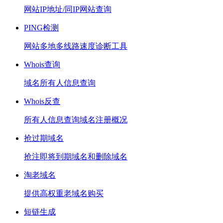
网站IP地址/同IP网站查询
PING检测
网站多地多线路速度诊断工具
Whois查询
域名所有人信息查询
Whois反查
所有人信息查询域名注册概况
抢过期域名
抢注即将到期域名和删除域名
淘老域名
提供高权重老域名购买
短链生成