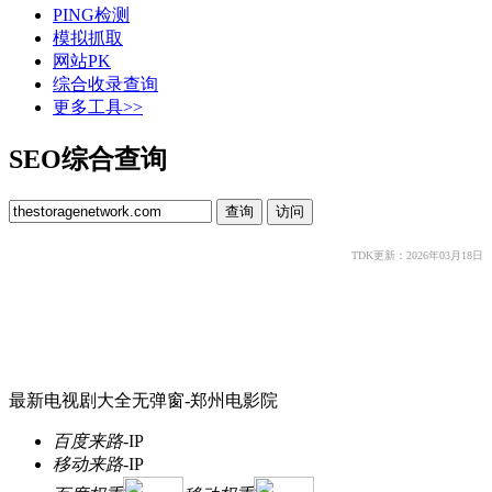
PING检测
模拟抓取
网站PK
综合收录查询
更多工具>>
SEO综合查询
TDK更新：2026年03月18日
最新电视剧大全无弹窗-郑州电影院
百度来路
-
IP
移动来路
-
IP