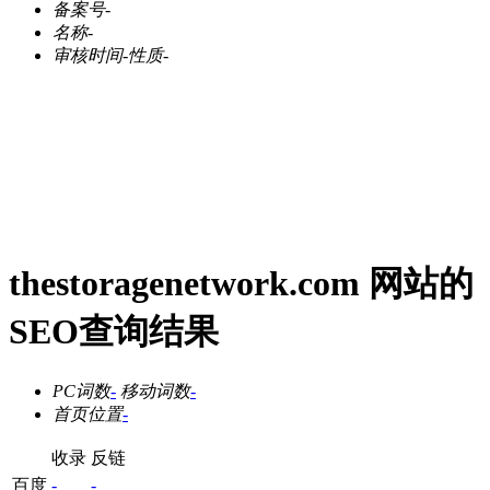
备案号
-
名称
-
审核时间
-
性质
-
thestoragenetwork.com 网站的
SEO查询结果
PC词数
-
移动词数
-
首页位置
-
收录
反链
百度
-
-