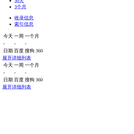
30天
3个月
收录信息
索引信息
今天
一周
一个月
-
-
-
日期
百度
搜狗
360
展开详细列表
今天
一周
一个月
-
-
-
日期
百度
搜狗
360
展开详细列表