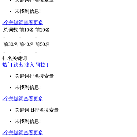
未找到信息!
-
个关键词
查看更多
总词数
前10名
前20名
-
-
-
前30名
前40名
前50名
-
-
-
排名关键词
热门
跌出
涨入
阿拉丁
关键词
排名
搜索量
未找到信息!
-
个关键词
查看更多
关键词
旧排名
搜索量
未找到信息!
-
个关键词
查看更多