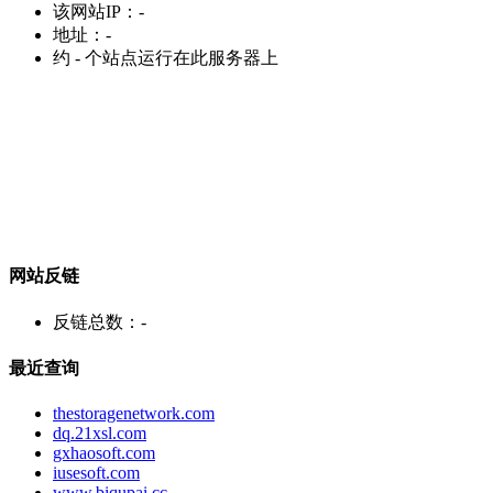
该网站IP：
-
地址：
-
约
-
个站点运行在此服务器上
网站反链
反链总数：
-
最近查询
thestoragenetwork.com
dq.21xsl.com
gxhaosoft.com
iusesoft.com
www.biqupai.cc