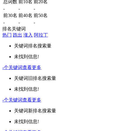
总词数
前10名
前20名
-
-
-
前30名
前40名
前50名
-
-
-
排名关键词
热门
跌出
涨入
阿拉丁
关键词
排名
搜索量
未找到信息!
-
个关键词
查看更多
关键词
旧排名
搜索量
未找到信息!
-
个关键词
查看更多
关键词
新排名
搜索量
未找到信息!