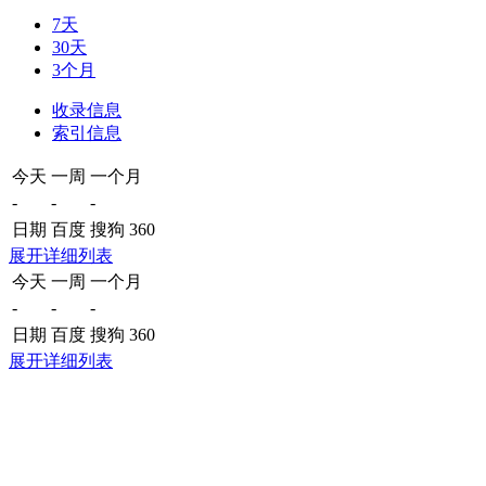
7天
30天
3个月
收录信息
索引信息
今天
一周
一个月
-
-
-
日期
百度
搜狗
360
展开详细列表
今天
一周
一个月
-
-
-
日期
百度
搜狗
360
展开详细列表