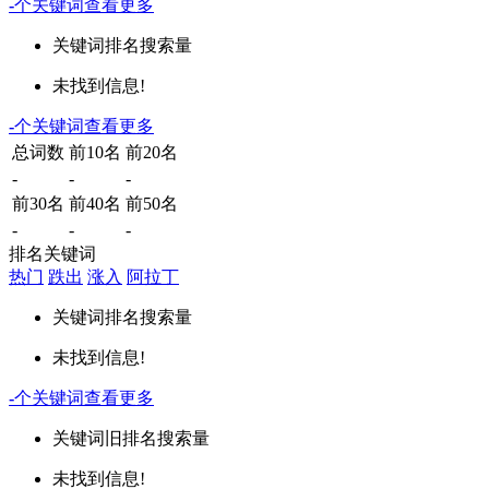
-
个关键词
查看更多
关键词
排名
搜索量
未找到信息!
-
个关键词
查看更多
总词数
前10名
前20名
-
-
-
前30名
前40名
前50名
-
-
-
排名关键词
热门
跌出
涨入
阿拉丁
关键词
排名
搜索量
未找到信息!
-
个关键词
查看更多
关键词
旧排名
搜索量
未找到信息!