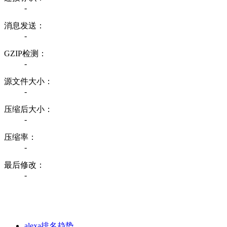
-
消息发送：
-
GZIP检测：
-
源文件大小：
-
压缩后大小：
-
压缩率：
-
最后修改：
-
alexa排名趋势