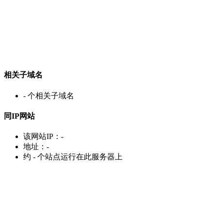
相关子域名
-
个相关子域名
同IP网站
该网站IP：
-
地址：
-
约
-
个站点运行在此服务器上