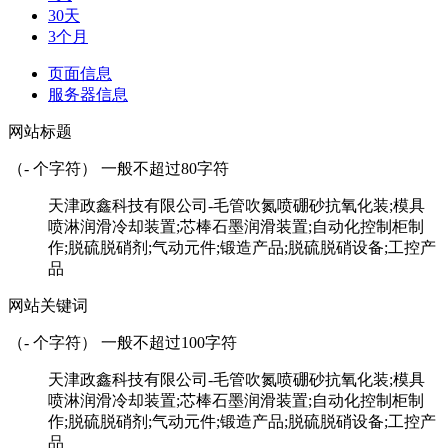
30天
3个月
页面信息
服务器信息
网站标题
（
-
个字符） 一般不超过80字符
天津政鑫科技有限公司-毛管吹氮喷硼砂抗氧化装;模具
喷淋润滑冷却装置;芯棒石墨润滑装置;自动化控制柜制
作;脱硫脱硝剂;气动元件;锻造产品;脱硫脱硝设备;工控产
品
网站关键词
（
-
个字符） 一般不超过100字符
天津政鑫科技有限公司-毛管吹氮喷硼砂抗氧化装;模具
喷淋润滑冷却装置;芯棒石墨润滑装置;自动化控制柜制
作;脱硫脱硝剂;气动元件;锻造产品;脱硫脱硝设备;工控产
品