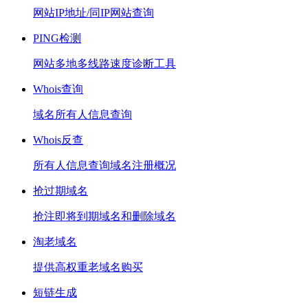
网站IP地址/同IP网站查询
PING检测
网站多地多线路速度诊断工具
Whois查询
域名所有人信息查询
Whois反查
所有人信息查询域名注册概况
抢过期域名
抢注即将到期域名和删除域名
淘老域名
提供高权重老域名购买
短链生成