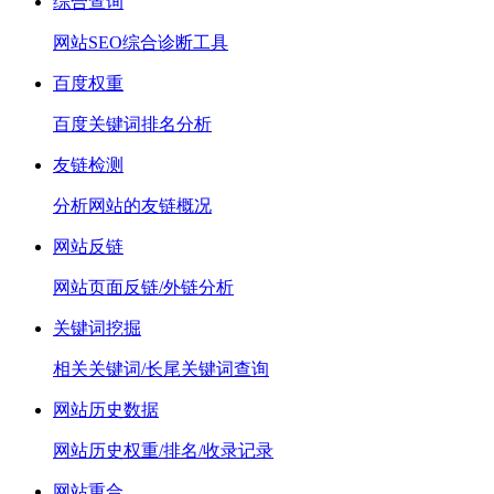
综合查询
网站SEO综合诊断工具
百度权重
百度关键词排名分析
友链检测
分析网站的友链概况
网站反链
网站页面反链/外链分析
关键词挖掘
相关关键词/长尾关键词查询
网站历史数据
网站历史权重/排名/收录记录
网站重合