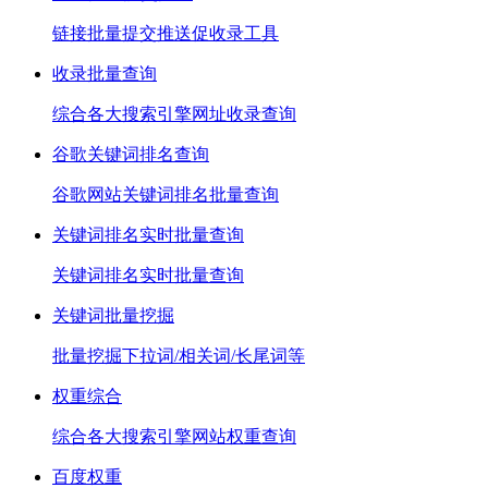
链接批量提交推送促收录工具
收录批量查询
综合各大搜索引擎网址收录查询
谷歌关键词排名查询
谷歌网站关键词排名批量查询
关键词排名实时批量查询
关键词排名实时批量查询
关键词批量挖掘
批量挖掘下拉词/相关词/长尾词等
权重综合
综合各大搜索引擎网站权重查询
百度权重