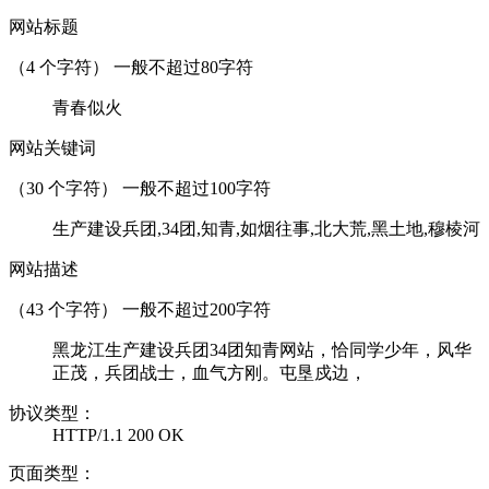
网站标题
（
4
个字符） 一般不超过80字符
青春似火
网站关键词
（
30
个字符） 一般不超过100字符
生产建设兵团,34团,知青,如烟往事,北大荒,黑土地,穆棱河
网站描述
（
43
个字符） 一般不超过200字符
黑龙江生产建设兵团34团知青网站，恰同学少年，风华
正茂，兵团战士，血气方刚。屯垦戍边，
协议类型：
HTTP/1.1 200 OK
页面类型：