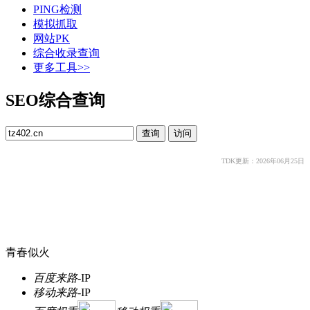
PING检测
模拟抓取
网站PK
综合收录查询
更多工具>>
SEO综合查询
TDK更新：2026年06月25日
青春似火
百度来路
-
IP
移动来路
-
IP