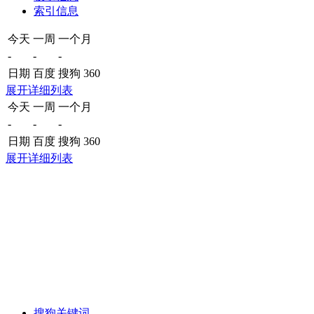
索引信息
今天
一周
一个月
-
-
-
日期
百度
搜狗
360
展开详细列表
今天
一周
一个月
-
-
-
日期
百度
搜狗
360
展开详细列表
搜狗关键词