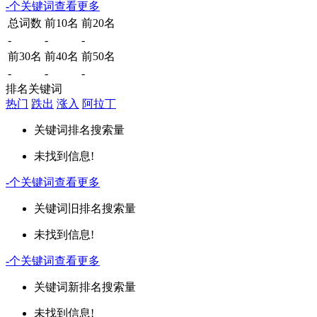
-
个关键词
查看更多
总词数
前10名
前20名
-
-
-
前30名
前40名
前50名
-
-
-
排名关键词
热门
跌出
涨入
阿拉丁
关键词
排名
搜索量
未找到信息!
-
个关键词
查看更多
关键词
旧排名
搜索量
未找到信息!
-
个关键词
查看更多
关键词
新排名
搜索量
未找到信息!