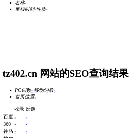
名称
-
审核时间
-
性质
-
tz402.cn 网站的SEO查询结果
PC词数
-
移动词数
-
首页位置
-
收录
反链
百度
-
-
360
-
-
神马
-
-