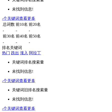
未找到信息!
-
个关键词
查看更多
总词数
前10名
前20名
-
-
-
前30名
前40名
前50名
-
-
-
排名关键词
热门
跌出
涨入
阿拉丁
关键词
排名
搜索量
未找到信息!
-
个关键词
查看更多
关键词
旧排名
搜索量
未找到信息!
-
个关键词
查看更多