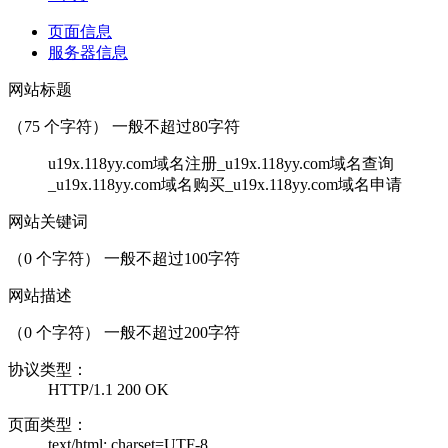
页面信息
服务器信息
网站标题
（
75
个字符） 一般不超过80字符
u19x.118yy.com域名注册_u19x.118yy.com域名查询
_u19x.118yy.com域名购买_u19x.118yy.com域名申请
网站关键词
（
0
个字符） 一般不超过100字符
网站描述
（
0
个字符） 一般不超过200字符
协议类型：
HTTP/1.1 200 OK
页面类型：
text/html; charset=UTF-8