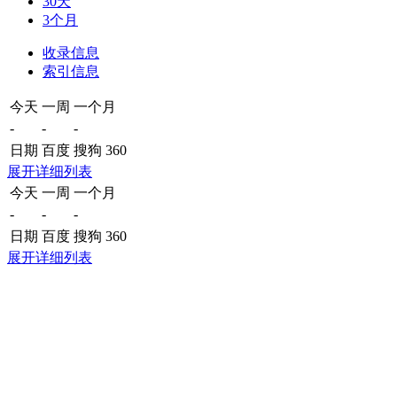
30天
3个月
收录信息
索引信息
今天
一周
一个月
-
-
-
日期
百度
搜狗
360
展开详细列表
今天
一周
一个月
-
-
-
日期
百度
搜狗
360
展开详细列表