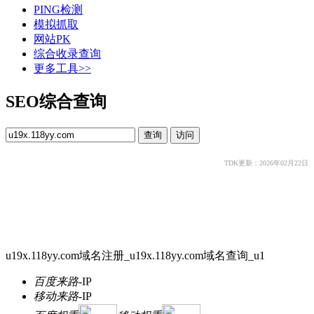
PING检测
模拟抓取
网站PK
综合收录查询
更多工具>>
SEO综合查询
TDK更新：2026年02月22日
u19x.118yy.com域名注册_u19x.118yy.com域名查询_u1
百度来路
-
IP
移动来路
-
IP