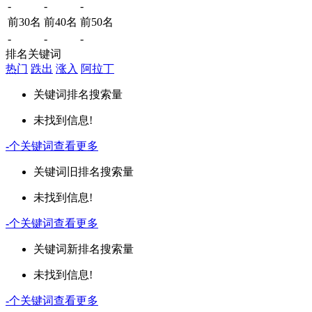
-
-
-
前30名
前40名
前50名
-
-
-
排名关键词
热门
跌出
涨入
阿拉丁
关键词
排名
搜索量
未找到信息!
-
个关键词
查看更多
关键词
旧排名
搜索量
未找到信息!
-
个关键词
查看更多
关键词
新排名
搜索量
未找到信息!
-
个关键词
查看更多