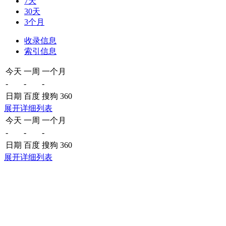
7天
30天
3个月
收录信息
索引信息
今天
一周
一个月
-
-
-
日期
百度
搜狗
360
展开详细列表
今天
一周
一个月
-
-
-
日期
百度
搜狗
360
展开详细列表