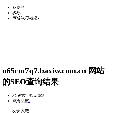
备案号
-
名称
-
审核时间
-
性质
-
u65cm7q7.baxiw.com.cn 网站
的SEO查询结果
PC词数
-
移动词数
-
首页位置
-
收录
反链