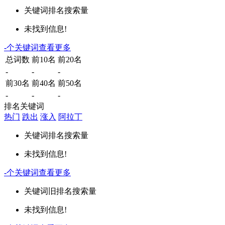
关键词
排名
搜索量
未找到信息!
-
个关键词
查看更多
总词数
前10名
前20名
-
-
-
前30名
前40名
前50名
-
-
-
排名关键词
热门
跌出
涨入
阿拉丁
关键词
排名
搜索量
未找到信息!
-
个关键词
查看更多
关键词
旧排名
搜索量
未找到信息!