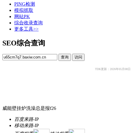
PING检测
模拟抓取
网站PK
综合收录查询
更多工具>>
SEO综合查询
TDK更新：2026年05月08日
威能壁挂炉洗澡总是报f26
百度来路
-
IP
移动来路
-
IP