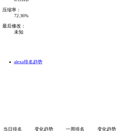
压缩率：
72.36%
最后修改：
未知
alexa排名趋势
当日排名
变化趋势
一周排名
变化趋势