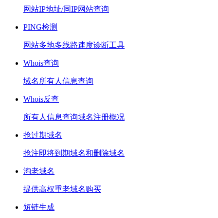
网站IP地址/同IP网站查询
PING检测
网站多地多线路速度诊断工具
Whois查询
域名所有人信息查询
Whois反查
所有人信息查询域名注册概况
抢过期域名
抢注即将到期域名和删除域名
淘老域名
提供高权重老域名购买
短链生成