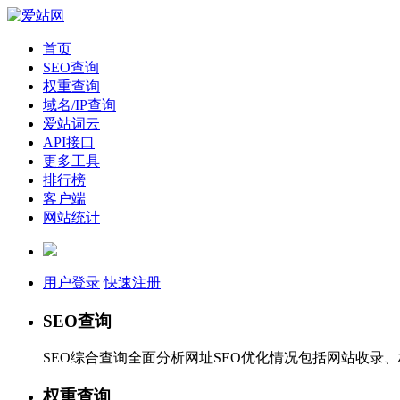
首页
SEO查询
权重查询
域名/IP查询
爱站词云
API接口
更多工具
排行榜
客户端
网站统计
用户登录
快速注册
SEO查询
SEO综合查询全面分析网址SEO优化情况包括网站收录
权重查询