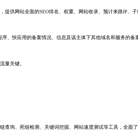
，提供网站全面的SEO排名、权重、网站收录、预计来路IP、
小程序、快应用的备案情况、信息及该主体下其他域名和服务的备
流量关键。
链查询、死链检测、关键词挖掘、网站速度测试等工具，全面了