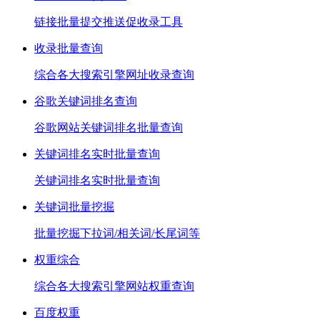
链接批量提交推送促收录工具
收录批量查询
综合各大搜索引擎网址收录查询
谷歌关键词排名查询
谷歌网站关键词排名批量查询
关键词排名实时批量查询
关键词排名实时批量查询
关键词批量挖掘
批量挖掘下拉词/相关词/长尾词等
权重综合
综合各大搜索引擎网站权重查询
百度权重