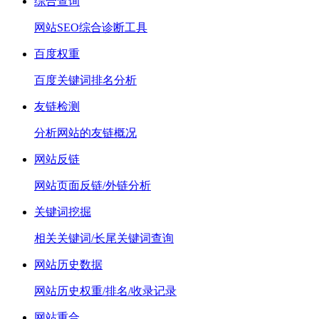
综合查询
网站SEO综合诊断工具
百度权重
百度关键词排名分析
友链检测
分析网站的友链概况
网站反链
网站页面反链/外链分析
关键词挖掘
相关关键词/长尾关键词查询
网站历史数据
网站历史权重/排名/收录记录
网站重合