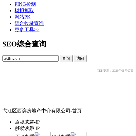
PING检测
模拟抓取
网站PK
综合收录查询
更多工具>>
SEO综合查询
TDK更新：2026年08月07日
弋江区西滨房地产中介有限公司-首页
百度来路
-
IP
移动来路
-
IP