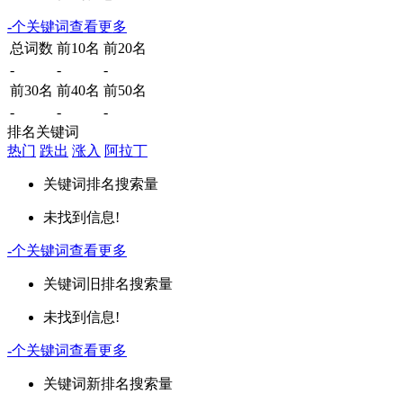
-
个关键词
查看更多
总词数
前10名
前20名
-
-
-
前30名
前40名
前50名
-
-
-
排名关键词
热门
跌出
涨入
阿拉丁
关键词
排名
搜索量
未找到信息!
-
个关键词
查看更多
关键词
旧排名
搜索量
未找到信息!
-
个关键词
查看更多
关键词
新排名
搜索量