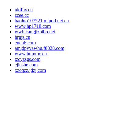
uktfnv.cn
zzee.cc
baoluo107521.mipod.net.cn
www.hp1718.com
wwh.cangjizhibo.net
hrgjz.cn
enen6.com
amjdpvvawhu.f8828.com
www.hnmmc.cn
tzcyzsgs.com
ejiushe.com
xzcqzz.jdzj.com