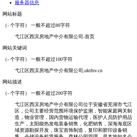
服务器信息
网站标题
（
-
个字符） 一般不超过80字符
弋江区西滨房地产中介有限公司-首页
网站关键词
（
-
个字符） 一般不超过100字符
弋江区西滨房地产中介有限公司,uktfnv.cn
网站描述
（
-
个字符） 一般不超过200字符
弋江区西滨房地产中介有限公司位于安徽省芜湖市弋江
区，公司主要经营范围环境保护监测，智能家庭网关制
造，物业管理，国内货物运输代理，医护人员防护用品
生产，太阳能热发电装备销售，化肥销售，深海海底区
域资源勘探开发，珠宝首饰制造，复印和胶印设备销
售，仓储设备租赁服务，森林公园管理，是本地知名企