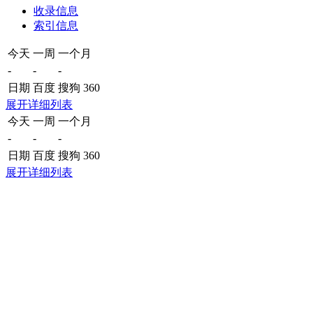
收录信息
索引信息
今天
一周
一个月
-
-
-
日期
百度
搜狗
360
展开详细列表
今天
一周
一个月
-
-
-
日期
百度
搜狗
360
展开详细列表