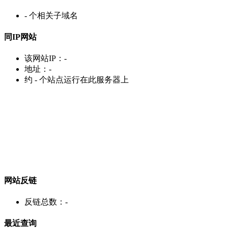
-
个相关子域名
同IP网站
该网站IP：
-
地址：
-
约
-
个站点运行在此服务器上
网站反链
反链总数：
-
最近查询