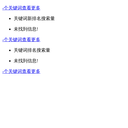
-
个关键词
查看更多
关键词
新排名
搜索量
未找到信息!
-
个关键词
查看更多
关键词
排名
搜索量
未找到信息!
-
个关键词
查看更多