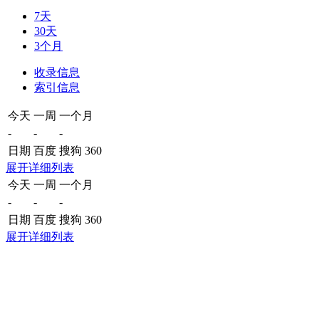
7天
30天
3个月
收录信息
索引信息
今天
一周
一个月
-
-
-
日期
百度
搜狗
360
展开详细列表
今天
一周
一个月
-
-
-
日期
百度
搜狗
360
展开详细列表