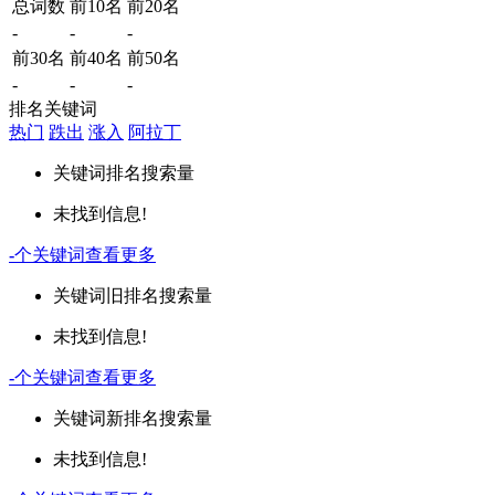
总词数
前10名
前20名
-
-
-
前30名
前40名
前50名
-
-
-
排名关键词
热门
跌出
涨入
阿拉丁
关键词
排名
搜索量
未找到信息!
-
个关键词
查看更多
关键词
旧排名
搜索量
未找到信息!
-
个关键词
查看更多
关键词
新排名
搜索量
未找到信息!