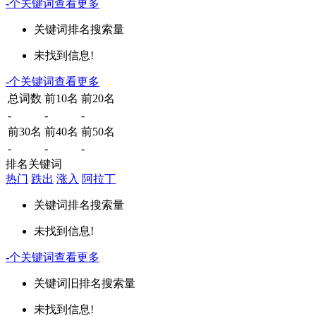
-
个关键词
查看更多
关键词
排名
搜索量
未找到信息!
-
个关键词
查看更多
总词数
前10名
前20名
-
-
-
前30名
前40名
前50名
-
-
-
排名关键词
热门
跌出
涨入
阿拉丁
关键词
排名
搜索量
未找到信息!
-
个关键词
查看更多
关键词
旧排名
搜索量
未找到信息!