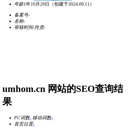
年龄
1年10月29日
（创建于2024.09.11）
备案号
-
名称
-
审核时间
-
性质
-
umhom.cn 网站的SEO查询结
果
PC词数
-
移动词数
-
首页位置
-