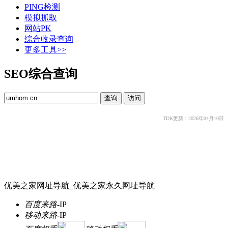
PING检测
模拟抓取
网站PK
综合收录查询
更多工具>>
SEO综合查询
TDK更新：2026年04月10日
优美之家网址导航_优美之家永久网址导航
百度来路
-
IP
移动来路
-
IP