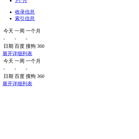
3个月
收录信息
索引信息
今天
一周
一个月
-
-
-
日期
百度
搜狗
360
展开详细列表
今天
一周
一个月
-
-
-
日期
百度
搜狗
360
展开详细列表