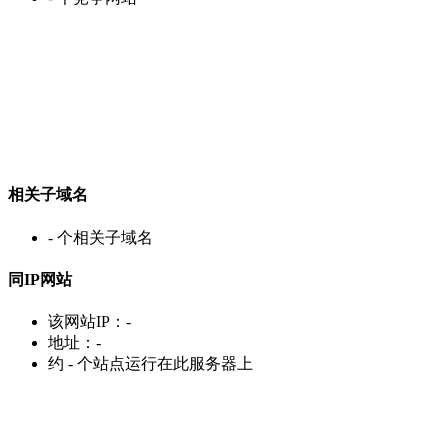
相关子域名
-
个相关子域名
同IP网站
该网站IP：
-
地址：
-
约
-
个站点运行在此服务器上