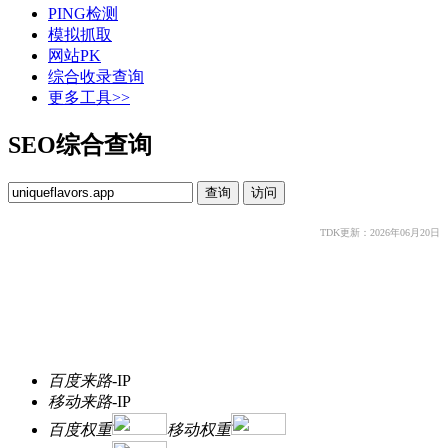
PING检测
模拟抓取
网站PK
综合收录查询
更多工具>>
SEO综合查询
TDK更新：2026年06月20日
百度来路
-
IP
移动来路
-
IP
百度权重
移动权重