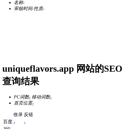
名称
-
审核时间
-
性质
-
uniqueflavors.app 网站的SEO
查询结果
PC词数
-
移动词数
-
首页位置
-
收录
反链
百度
-
-
360
-
-