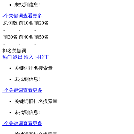
未找到信息!
-
个关键词
查看更多
总词数
前10名
前20名
-
-
-
前30名
前40名
前50名
-
-
-
排名关键词
热门
跌出
涨入
阿拉丁
关键词
排名
搜索量
未找到信息!
-
个关键词
查看更多
关键词
旧排名
搜索量
未找到信息!
-
个关键词
查看更多