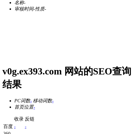
名称
-
审核时间
-
性质
-
v0g.ex393.com 网站的SEO查询
结果
PC词数
-
移动词数
-
首页位置
-
收录
反链
百度
-
-
360
-
-