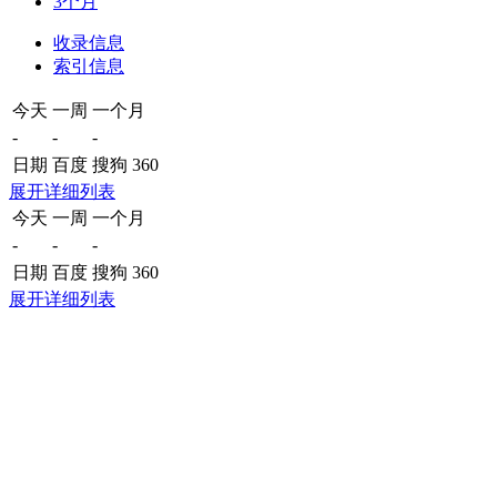
3个月
收录信息
索引信息
今天
一周
一个月
-
-
-
日期
百度
搜狗
360
展开详细列表
今天
一周
一个月
-
-
-
日期
百度
搜狗
360
展开详细列表