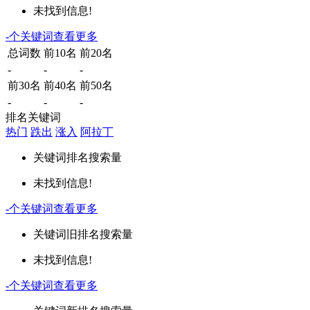
未找到信息!
-
个关键词
查看更多
总词数
前10名
前20名
-
-
-
前30名
前40名
前50名
-
-
-
排名关键词
热门
跌出
涨入
阿拉丁
关键词
排名
搜索量
未找到信息!
-
个关键词
查看更多
关键词
旧排名
搜索量
未找到信息!
-
个关键词
查看更多