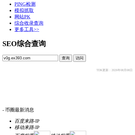
PING检测
模拟抓取
网站PK
综合收录查询
更多工具>>
SEO综合查询
TDK更新：2026年08月08日
- 币圈最新消息
百度来路
-
IP
移动来路
-
IP