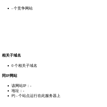
-
个竞争网站
相关子域名
0
个相关子域名
同IP网站
该网站IP：
-
地址：
-
约
-
个站点运行在此服务器上