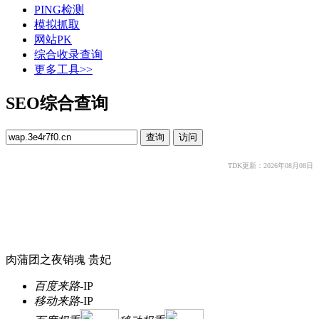
PING检测
模拟抓取
网站PK
综合收录查询
更多工具>>
SEO综合查询
TDK更新：2026年08月08日
肉蒲团之夜销魂 贵妃
百度来路
-
IP
移动来路
-
IP