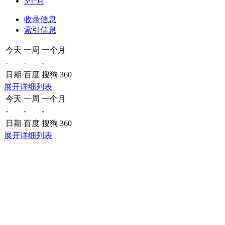
3个月
收录信息
索引信息
今天
一周
一个月
-
-
-
日期
百度
搜狗
360
展开详细列表
今天
一周
一个月
-
-
-
日期
百度
搜狗
360
展开详细列表