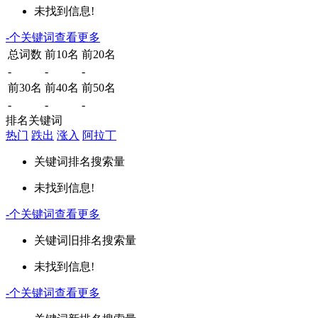
未找到信息!
-
个关键词
查看更多
总词数
前10名
前20名
-
-
-
前30名
前40名
前50名
-
-
-
排名关键词
热门
跌出
涨入
阿拉丁
关键词
排名
搜索量
未找到信息!
-
个关键词
查看更多
关键词
旧排名
搜索量
未找到信息!
-
个关键词
查看更多