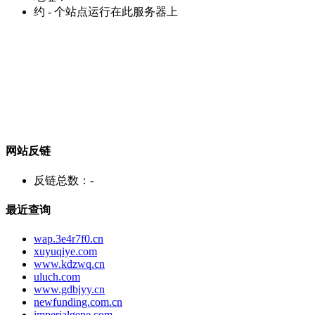
约
-
个站点运行在此服务器上
网站反链
反链总数：
-
最近查询
wap.3e4r7f0.cn
xuyuqiye.com
www.kdzwq.cn
uluch.com
www.gdbjyy.cn
newfunding.com.cn
imperialgene.com