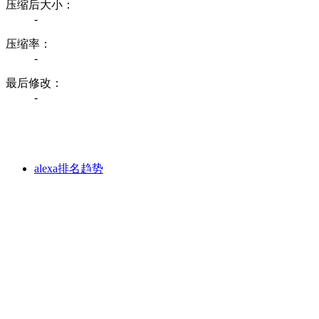
压缩后大小：
-
压缩率：
-
最后修改：
-
alexa排名趋势