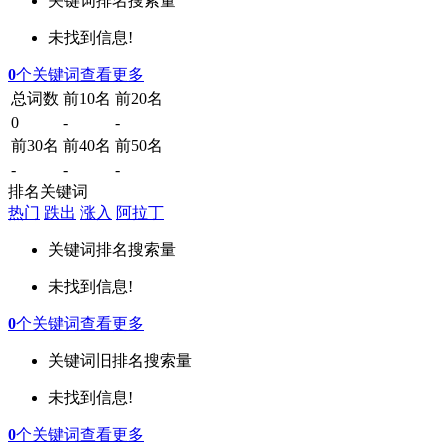
关键词
排名
搜索量
未找到信息!
0
个关键词
查看更多
总词数
前10名
前20名
0
-
-
前30名
前40名
前50名
-
-
-
排名关键词
热门
跌出
涨入
阿拉丁
关键词
排名
搜索量
未找到信息!
0
个关键词
查看更多
关键词
旧排名
搜索量
未找到信息!
0
个关键词
查看更多