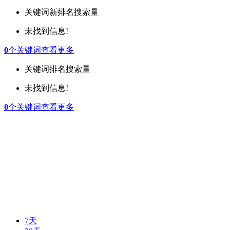
关键词
新排名
搜索量
未找到信息!
0
个关键词
查看更多
关键词
排名
搜索量
未找到信息!
0
个关键词
查看更多
7天