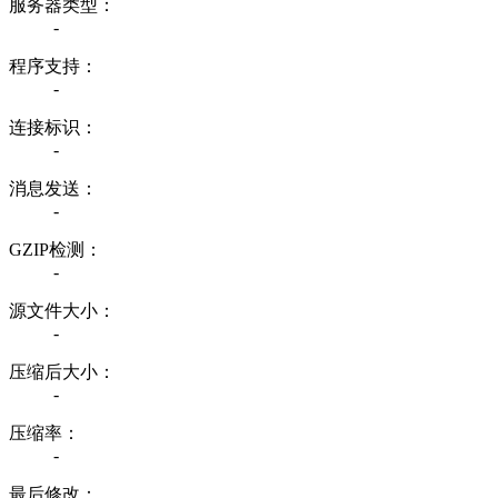
服务器类型：
-
程序支持：
-
连接标识：
-
消息发送：
-
GZIP检测：
-
源文件大小：
-
压缩后大小：
-
压缩率：
-
最后修改：