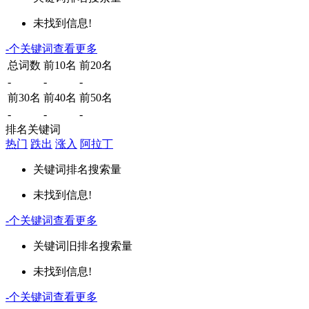
未找到信息!
-
个关键词
查看更多
总词数
前10名
前20名
-
-
-
前30名
前40名
前50名
-
-
-
排名关键词
热门
跌出
涨入
阿拉丁
关键词
排名
搜索量
未找到信息!
-
个关键词
查看更多
关键词
旧排名
搜索量
未找到信息!
-
个关键词
查看更多