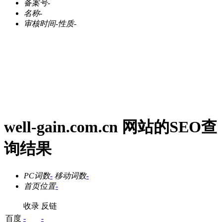
备案号
-
名称
-
审核时间
-
性质
-
well-gain.com.cn 网站的SEO查
询结果
PC词数
-
移动词数
-
首页位置
-
收录
反链
百度
-
-