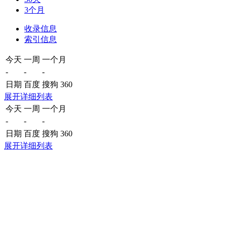
3个月
收录信息
索引信息
今天
一周
一个月
-
-
-
日期
百度
搜狗
360
展开详细列表
今天
一周
一个月
-
-
-
日期
百度
搜狗
360
展开详细列表