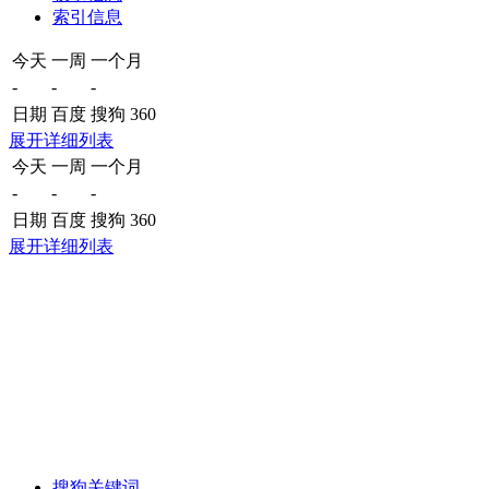
索引信息
今天
一周
一个月
-
-
-
日期
百度
搜狗
360
展开详细列表
今天
一周
一个月
-
-
-
日期
百度
搜狗
360
展开详细列表
搜狗关键词