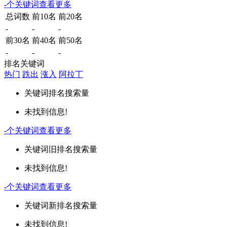
-
个关键词
查看更多
总词数
前10名
前20名
-
-
-
前30名
前40名
前50名
-
-
-
排名关键词
热门
跌出
涨入
阿拉丁
关键词
排名
搜索量
未找到信息!
-
个关键词
查看更多
关键词
旧排名
搜索量
未找到信息!
-
个关键词
查看更多
关键词
新排名
搜索量
未找到信息!