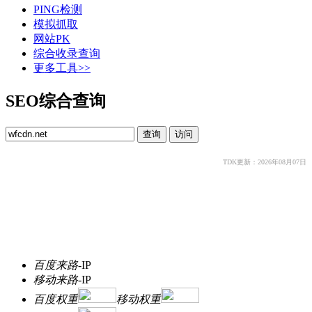
PING检测
模拟抓取
网站PK
综合收录查询
更多工具>>
SEO综合查询
TDK更新：2026年08月07日
百度来路
-
IP
移动来路
-
IP
百度权重
移动权重