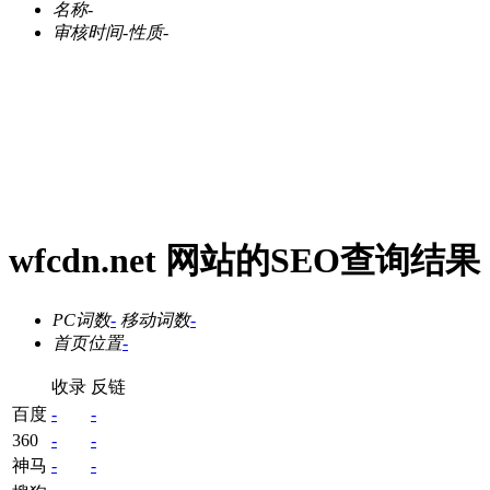
名称
-
审核时间
-
性质
-
wfcdn.net 网站的SEO查询结果
PC词数
-
移动词数
-
首页位置
-
收录
反链
百度
-
-
360
-
-
神马
-
-