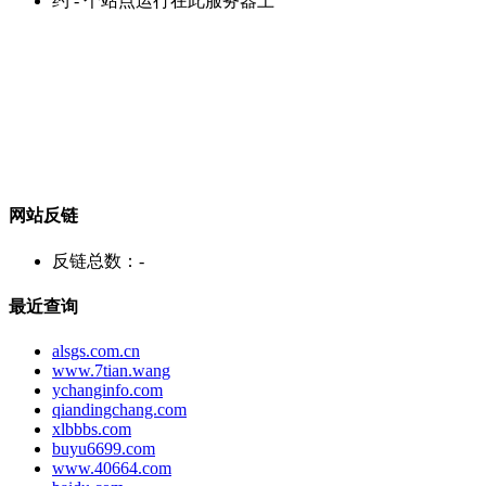
约
-
个站点运行在此服务器上
网站反链
反链总数：
-
最近查询
alsgs.com.cn
www.7tian.wang
ychanginfo.com
qiandingchang.com
xlbbbs.com
buyu6699.com
www.40664.com