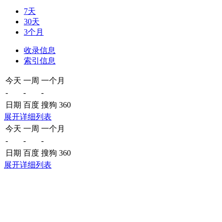
7天
30天
3个月
收录信息
索引信息
今天
一周
一个月
-
-
-
日期
百度
搜狗
360
展开详细列表
今天
一周
一个月
-
-
-
日期
百度
搜狗
360
展开详细列表