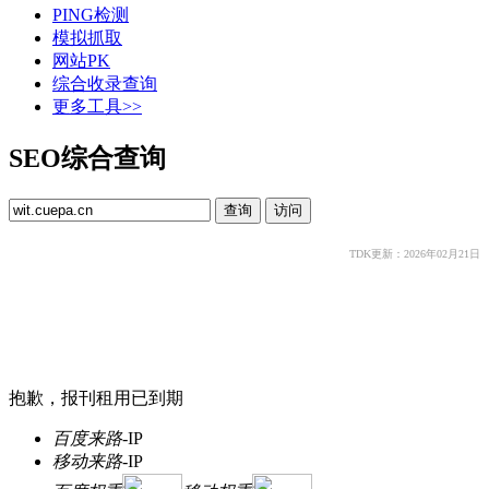
PING检测
模拟抓取
网站PK
综合收录查询
更多工具>>
SEO综合查询
TDK更新：2026年02月21日
抱歉，报刊租用已到期
百度来路
-
IP
移动来路
-
IP