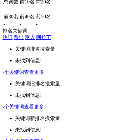
总词数
前10名
前20名
-
-
-
前30名
前40名
前50名
-
-
-
排名关键词
热门
跌出
涨入
阿拉丁
关键词
排名
搜索量
未找到信息!
-
个关键词
查看更多
关键词
旧排名
搜索量
未找到信息!
-
个关键词
查看更多
关键词
新排名
搜索量
未找到信息!