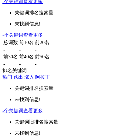
-
个关键词
查看更多
关键词
排名
搜索量
未找到信息!
-
个关键词
查看更多
总词数
前10名
前20名
-
-
-
前30名
前40名
前50名
-
-
-
排名关键词
热门
跌出
涨入
阿拉丁
关键词
排名
搜索量
未找到信息!
-
个关键词
查看更多
关键词
旧排名
搜索量
未找到信息!