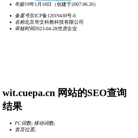
年龄
19年1月18日
（创建于2007.06.20）
备案号
京ICP备12019430号-6
名称
北京华文科教科技有限公司
审核时间
2023-04-28
性质
企业
wit.cuepa.cn 网站的SEO查询
结果
PC词数
-
移动词数
-
首页位置
-