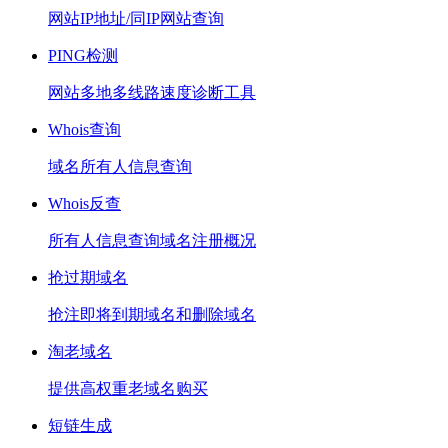
网站IP地址/同IP网站查询
PING检测
网站多地多线路速度诊断工具
Whois查询
域名所有人信息查询
Whois反查
所有人信息查询域名注册概况
抢过期域名
抢注即将到期域名和删除域名
淘老域名
提供高权重老域名购买
短链生成