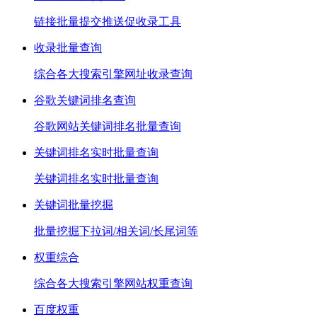
链接批量提交推送促收录工具
收录批量查询
综合各大搜索引擎网址收录查询
谷歌关键词排名查询
谷歌网站关键词排名批量查询
关键词排名实时批量查询
关键词排名实时批量查询
关键词批量挖掘
批量挖掘下拉词/相关词/长尾词等
权重综合
综合各大搜索引擎网站权重查询
百度权重