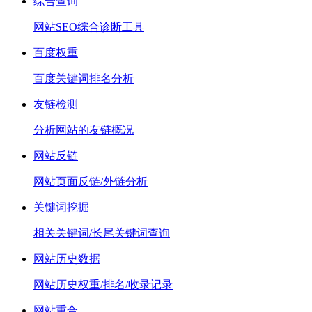
综合查询
网站SEO综合诊断工具
百度权重
百度关键词排名分析
友链检测
分析网站的友链概况
网站反链
网站页面反链/外链分析
关键词挖掘
相关关键词/长尾关键词查询
网站历史数据
网站历史权重/排名/收录记录
网站重合