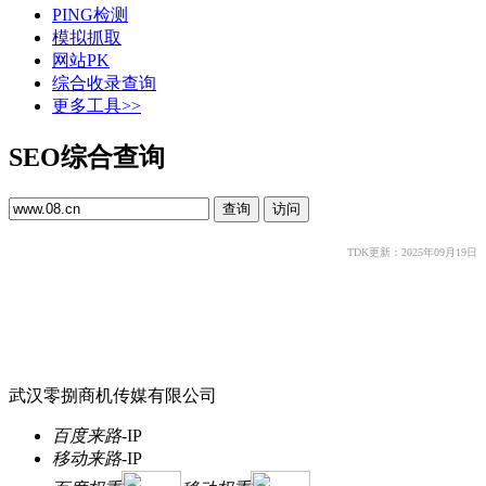
PING检测
模拟抓取
网站PK
综合收录查询
更多工具>>
SEO综合查询
TDK更新：2025年09月19日
武汉零捌商机传媒有限公司
百度来路
-
IP
移动来路
-
IP