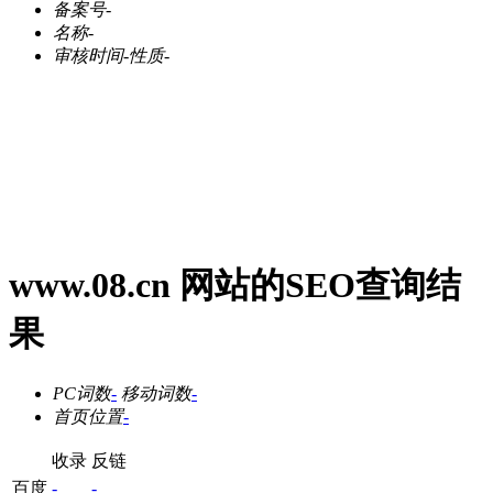
备案号
-
名称
-
审核时间
-
性质
-
www.08.cn 网站的SEO查询结
果
PC词数
-
移动词数
-
首页位置
-
收录
反链
百度
-
-