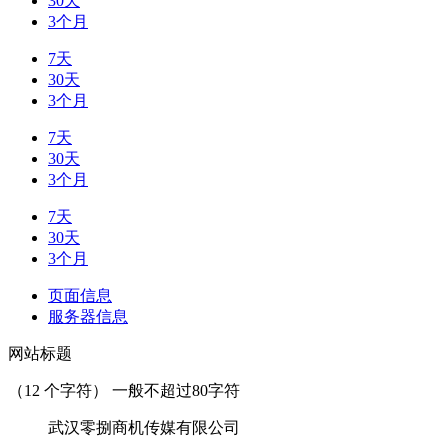
30天
3个月
7天
30天
3个月
7天
30天
3个月
7天
30天
3个月
页面信息
服务器信息
网站标题
（
12
个字符） 一般不超过80字符
武汉零捌商机传媒有限公司