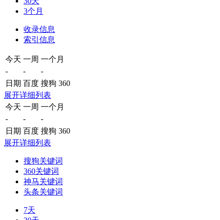
30天
3个月
收录信息
索引信息
今天
一周
一个月
-
-
-
日期
百度
搜狗
360
展开详细列表
今天
一周
一个月
-
-
-
日期
百度
搜狗
360
展开详细列表
搜狗关键词
360关键词
神马关键词
头条关键词
7天