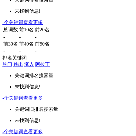
未找到信息!
-
个关键词
查看更多
总词数
前10名
前20名
-
-
-
前30名
前40名
前50名
-
-
-
排名关键词
热门
跌出
涨入
阿拉丁
关键词
排名
搜索量
未找到信息!
-
个关键词
查看更多
关键词
旧排名
搜索量
未找到信息!
-
个关键词
查看更多