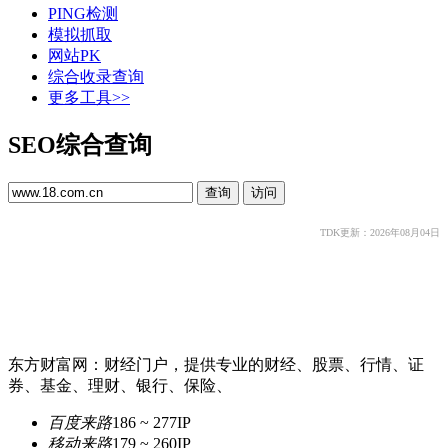
PING检测
模拟抓取
网站PK
综合收录查询
更多工具>>
SEO综合查询
TDK更新：2026年08月04日
东方财富网：财经门户，提供专业的财经、股票、行情、证
券、基金、理财、银行、保险、
百度来路
186 ~ 277
IP
移动来路
179 ~ 260
IP