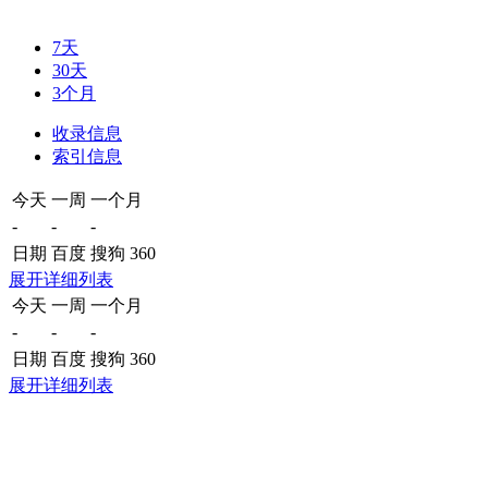
7天
30天
3个月
收录信息
索引信息
今天
一周
一个月
-
-
-
日期
百度
搜狗
360
展开详细列表
今天
一周
一个月
-
-
-
日期
百度
搜狗
360
展开详细列表