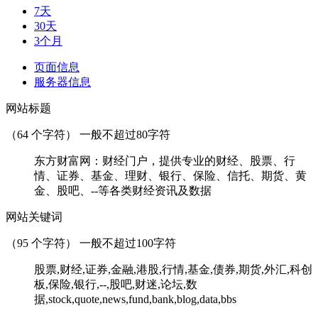
7天
30天
3个月
页面信息
服务器信息
网站标题
（
64
个字符） 一般不超过80字符
东方财富网：财经门户，提供专业的财经、股票、行
情、证券、基金、理财、银行、保险、信托、期货、黄
金、股吧、--等各类财经资讯及数据
网站关键词
（
95
个字符） 一般不超过100字符
股票,财经,证券,金融,港股,行情,基金,债券,期货,外汇,科创
板,保险,银行,--,股吧,财迷,论坛,数
据,stock,quote,news,fund,bank,blog,data,bbs