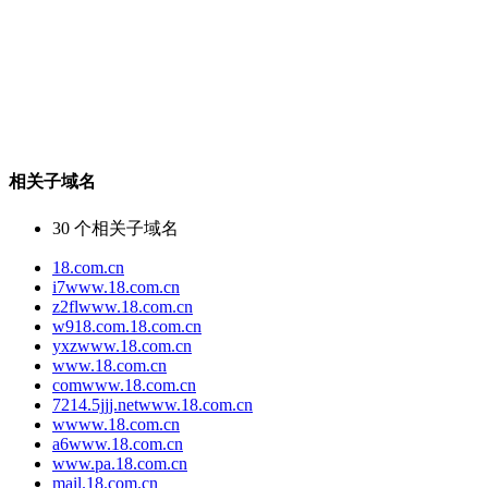
相关子域名
30
个相关子域名
18.com.cn
i7www.18.com.cn
z2flwww.18.com.cn
w918.com.18.com.cn
yxzwww.18.com.cn
www.18.com.cn
comwww.18.com.cn
7214.5jjj.netwww.18.com.cn
wwww.18.com.cn
a6www.18.com.cn
www.pa.18.com.cn
mail.18.com.cn