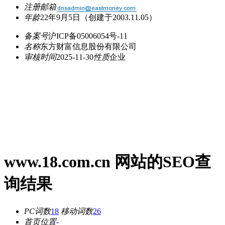
注册邮箱
年龄
22年9月5日
（创建于2003.11.05）
备案号
沪ICP备05006054号-11
名称
东方财富信息股份有限公司
审核时间
2025-11-30
性质
企业
www.18.com.cn 网站的SEO查
询结果
PC词数
18
移动词数
26
首页位置
-