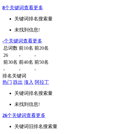
8
个关键词
查看更多
关键词
排名
搜索量
未找到信息!
-
个关键词
查看更多
总词数
前10名
前20名
26
-
-
前30名
前40名
前50名
-
-
-
排名关键词
热门
跌出
涨入
阿拉丁
关键词
排名
搜索量
未找到信息!
26
个关键词
查看更多
关键词
旧排名
搜索量