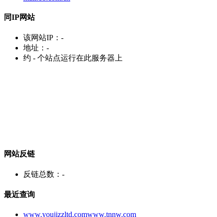
同IP网站
该网站IP：
-
地址：
-
约
-
个站点运行在此服务器上
网站反链
反链总数：
-
最近查询
www.youjizzltd.comwww.tnnw.com