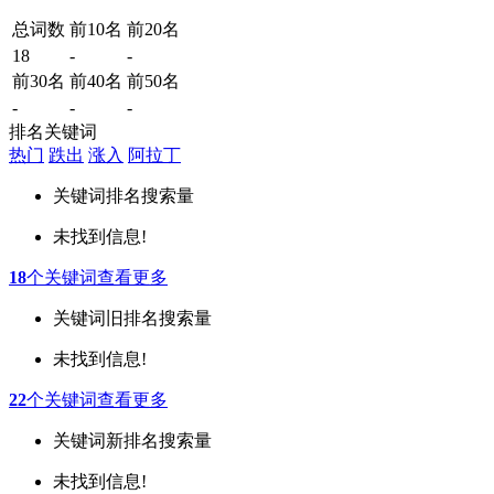
总词数
前10名
前20名
18
-
-
前30名
前40名
前50名
-
-
-
排名关键词
热门
跌出
涨入
阿拉丁
关键词
排名
搜索量
未找到信息!
18
个关键词
查看更多
关键词
旧排名
搜索量
未找到信息!
22
个关键词
查看更多
关键词
新排名
搜索量
未找到信息!