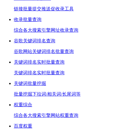
链接批量提交推送促收录工具
收录批量查询
综合各大搜索引擎网址收录查询
谷歌关键词排名查询
谷歌网站关键词排名批量查询
关键词排名实时批量查询
关键词排名实时批量查询
关键词批量挖掘
批量挖掘下拉词/相关词/长尾词等
权重综合
综合各大搜索引擎网站权重查询
百度权重