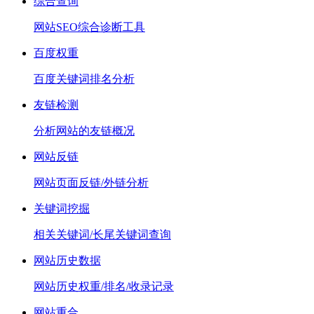
综合查询
网站SEO综合诊断工具
百度权重
百度关键词排名分析
友链检测
分析网站的友链概况
网站反链
网站页面反链/外链分析
关键词挖掘
相关关键词/长尾关键词查询
网站历史数据
网站历史权重/排名/收录记录
网站重合