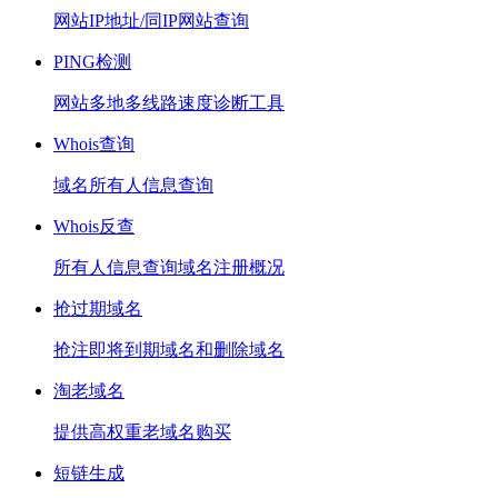
网站IP地址/同IP网站查询
PING检测
网站多地多线路速度诊断工具
Whois查询
域名所有人信息查询
Whois反查
所有人信息查询域名注册概况
抢过期域名
抢注即将到期域名和删除域名
淘老域名
提供高权重老域名购买
短链生成