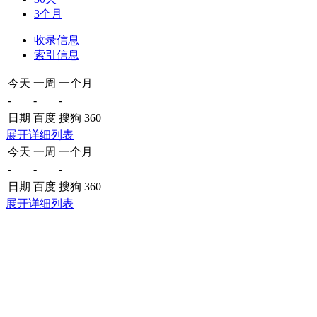
3个月
收录信息
索引信息
今天
一周
一个月
-
-
-
日期
百度
搜狗
360
展开详细列表
今天
一周
一个月
-
-
-
日期
百度
搜狗
360
展开详细列表