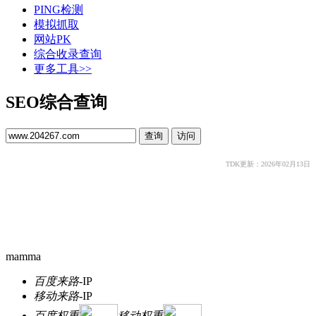
PING检测
模拟抓取
网站PK
综合收录查询
更多工具>>
SEO综合查询
TDK更新：2026年02月13日
mamma
百度来路
-
IP
移动来路
-
IP
百度权重
移动权重