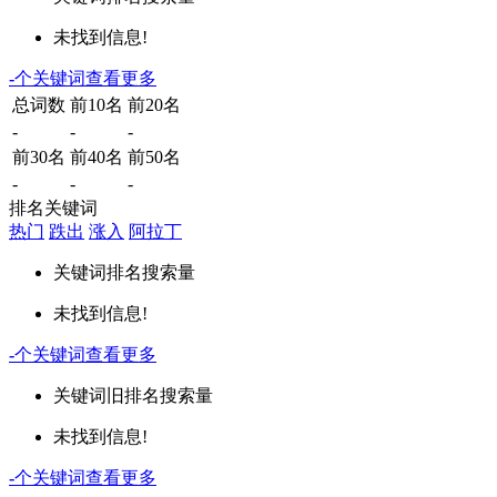
未找到信息!
-
个关键词
查看更多
总词数
前10名
前20名
-
-
-
前30名
前40名
前50名
-
-
-
排名关键词
热门
跌出
涨入
阿拉丁
关键词
排名
搜索量
未找到信息!
-
个关键词
查看更多
关键词
旧排名
搜索量
未找到信息!
-
个关键词
查看更多