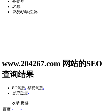
备案号
-
名称
-
审核时间
-
性质
-
www.204267.com 网站的SEO
查询结果
PC词数
-
移动词数
-
首页位置
-
收录
反链
百度
-
-