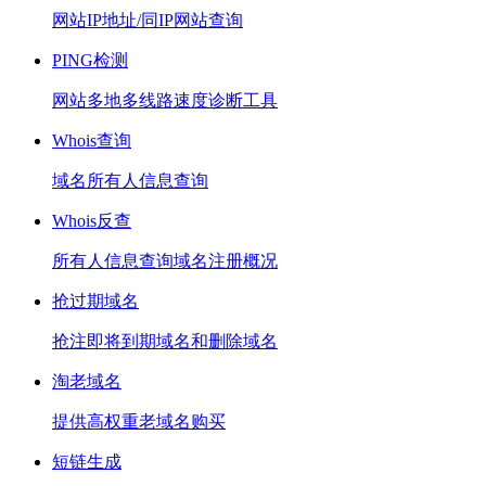
网站IP地址/同IP网站查询
PING检测
网站多地多线路速度诊断工具
Whois查询
域名所有人信息查询
Whois反查
所有人信息查询域名注册概况
抢过期域名
抢注即将到期域名和删除域名
淘老域名
提供高权重老域名购买
短链生成