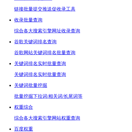
链接批量提交推送促收录工具
收录批量查询
综合各大搜索引擎网址收录查询
谷歌关键词排名查询
谷歌网站关键词排名批量查询
关键词排名实时批量查询
关键词排名实时批量查询
关键词批量挖掘
批量挖掘下拉词/相关词/长尾词等
权重综合
综合各大搜索引擎网站权重查询
百度权重