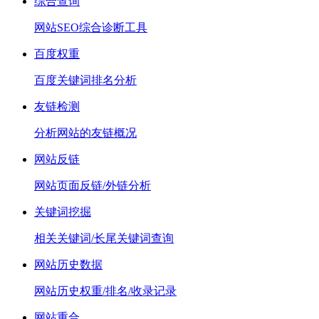
综合查询
网站SEO综合诊断工具
百度权重
百度关键词排名分析
友链检测
分析网站的友链概况
网站反链
网站页面反链/外链分析
关键词挖掘
相关关键词/长尾关键词查询
网站历史数据
网站历史权重/排名/收录记录
网站重合