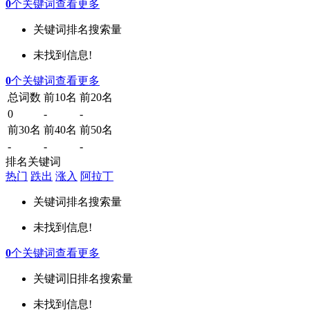
0
个关键词
查看更多
关键词
排名
搜索量
未找到信息!
0
个关键词
查看更多
总词数
前10名
前20名
0
-
-
前30名
前40名
前50名
-
-
-
排名关键词
热门
跌出
涨入
阿拉丁
关键词
排名
搜索量
未找到信息!
0
个关键词
查看更多
关键词
旧排名
搜索量
未找到信息!