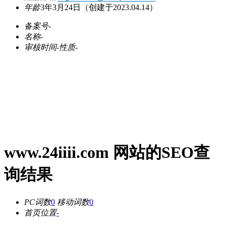
年龄
3年3月24日
（创建于2023.04.14）
备案号
-
名称
-
审核时间
-
性质
-
www.24iiii.com 网站的SEO查
询结果
PC词数
0
移动词数
0
首页位置
-