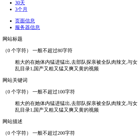
30天
3个月
页面信息
服务器信息
网站标题
（
0
个字符） 一般不超过80字符
粗大的在她体内猛进猛出,去部队探亲被全队肉辣文,与女
乱目录1,国产又粗又猛又爽又黄的视频
网站关键词
（
0
个字符） 一般不超过100字符
粗大的在她体内猛进猛出,去部队探亲被全队肉辣文,与女
乱目录1,国产又粗又猛又爽又黄的视频
网站描述
（
0
个字符） 一般不超过200字符