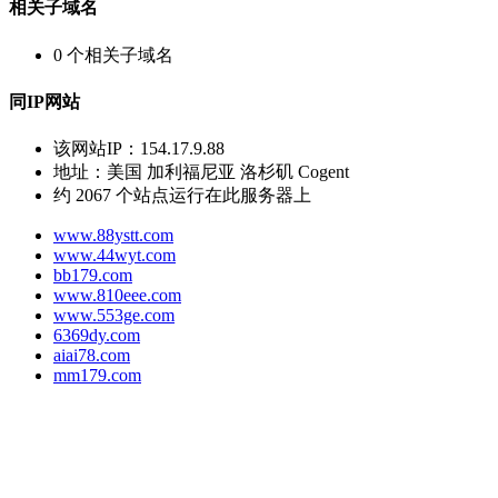
相关子域名
0
个相关子域名
同IP网站
该网站IP：
154.17.9.88
地址：
美国 加利福尼亚 洛杉矶 Cogent
约
2067
个站点运行在此服务器上
www.88ystt.com
www.44wyt.com
bb179.com
www.810eee.com
www.553ge.com
6369dy.com
aiai78.com
mm179.com