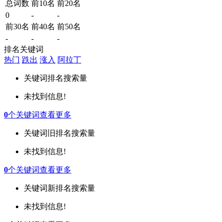
总词数
前10名
前20名
0
-
-
前30名
前40名
前50名
-
-
-
排名关键词
热门
跌出
涨入
阿拉丁
关键词
排名
搜索量
未找到信息!
0
个关键词
查看更多
关键词
旧排名
搜索量
未找到信息!
0
个关键词
查看更多
关键词
新排名
搜索量
未找到信息!