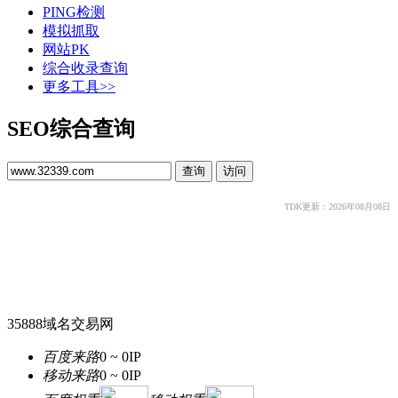
PING检测
模拟抓取
网站PK
综合收录查询
更多工具>>
SEO综合查询
TDK更新：2026年08月08日
35888域名交易网
百度来路
0 ~ 0
IP
移动来路
0 ~ 0
IP