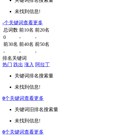
关键词
排名
搜索量
未找到信息!
-
个关键词
查看更多
总词数
前10名
前20名
0
-
-
前30名
前40名
前50名
-
-
-
排名关键词
热门
跌出
涨入
阿拉丁
关键词
排名
搜索量
未找到信息!
0
个关键词
查看更多
关键词
旧排名
搜索量
未找到信息!
0
个关键词
查看更多