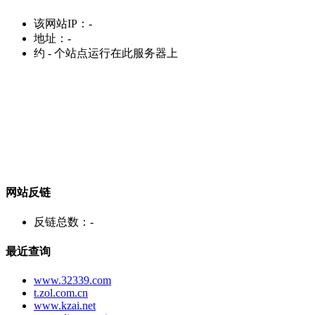
该网站IP：
-
地址：
-
约
-
个站点运行在此服务器上
网站反链
反链总数：
-
最近查询
www.32339.com
t.zol.com.cn
www.kzai.net