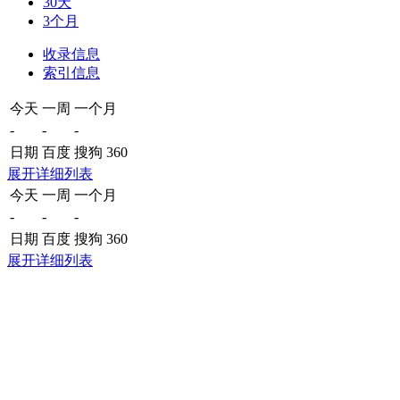
30天
3个月
收录信息
索引信息
今天
一周
一个月
-
-
-
日期
百度
搜狗
360
展开详细列表
今天
一周
一个月
-
-
-
日期
百度
搜狗
360
展开详细列表